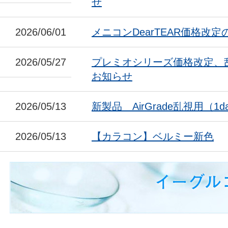
せ
2026/06/01
メニコンDearTEAR価格改
2026/05/27
プレミオシリーズ価格改定、
お知らせ
2026/05/13
新製品 AirGrade乱視用（1da
2026/05/13
【カラコン】ベルミー新色