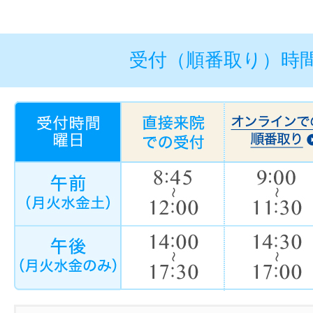
受付（順番取り）時