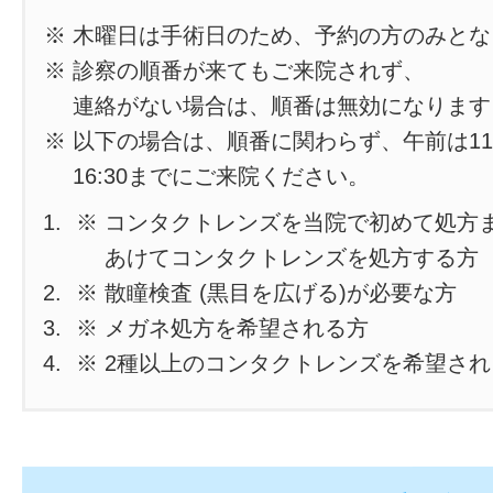
※ 木曜日は手術日のため、予約の方のみと
※ 診察の順番が来てもご来院されず、
連絡がない場合は、順番は無効になります
※ 以下の場合は、順番に関わらず、午前は11
16:30までにご来院ください。
※ コンタクトレンズを当院で初めて処方
あけてコンタクトレンズを処方する方
※ 散瞳検査 (黒目を広げる)が必要な方
※ メガネ処方を希望される方
※ 2種以上のコンタクトレンズを希望さ