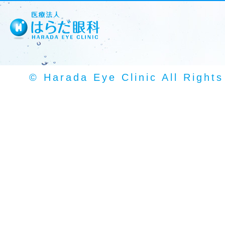
© Harada Eye Clinic All Right