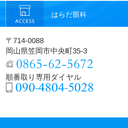
はらだ眼科
〒714-0088
岡山県笠岡市中央町35-3
順番取り専用ダイヤル