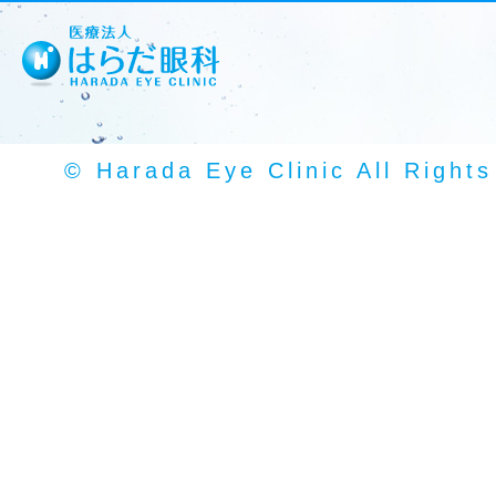
© Harada Eye Clinic All Right