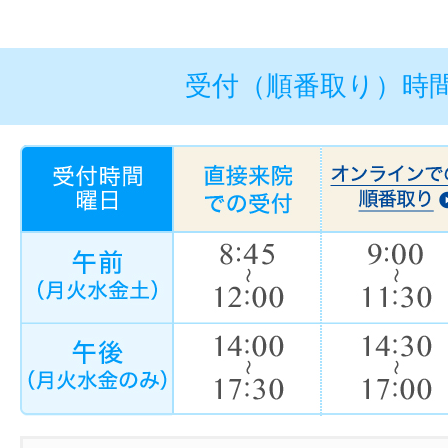
受付（順番取り）時