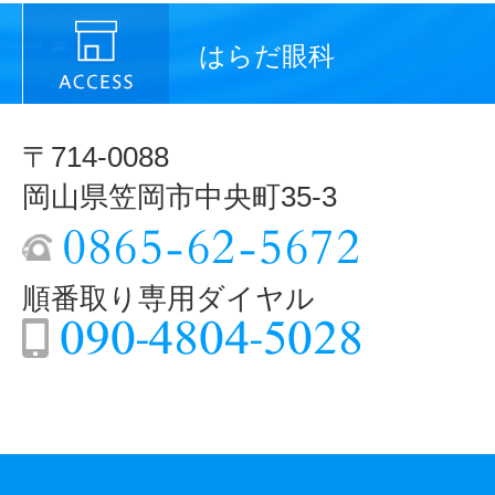
はらだ眼科
〒714-0088
岡山県笠岡市中央町35-3
順番取り専用ダイヤル