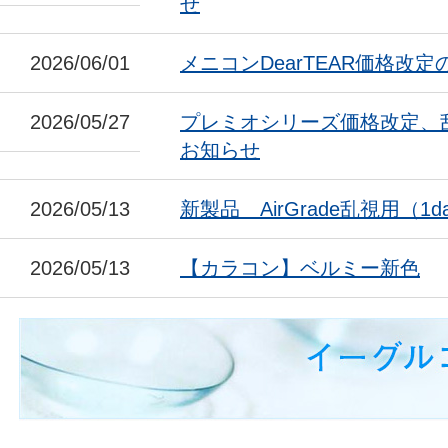
せ
2026/06/01
メニコンDearTEAR価格改
2026/05/27
プレミオシリーズ価格改定、
お知らせ
2026/05/13
新製品 AirGrade乱視用（1da
2026/05/13
【カラコン】ベルミー新色