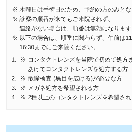
※ 木曜日は手術日のため、予約の方のみと
※ 診察の順番が来てもご来院されず、
連絡がない場合は、順番は無効になります
※ 以下の場合は、順番に関わらず、午前は11
16:30までにご来院ください。
※ コンタクトレンズを当院で初めて処方
あけてコンタクトレンズを処方する方
※ 散瞳検査 (黒目を広げる)が必要な方
※ メガネ処方を希望される方
※ 2種以上のコンタクトレンズを希望さ