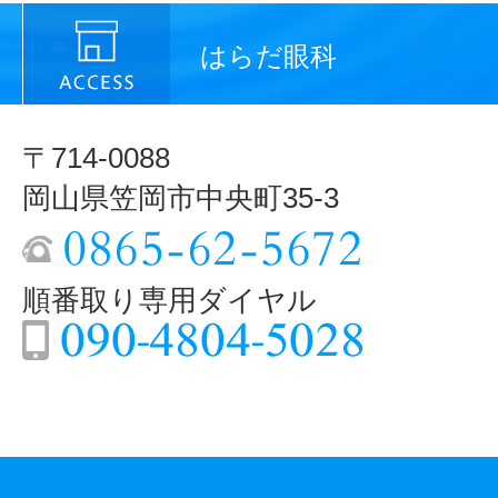
はらだ眼科
〒714-0088
岡山県笠岡市中央町35-3
順番取り専用ダイヤル