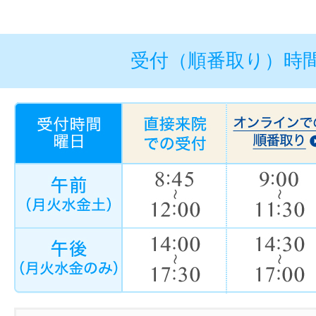
受付（順番取り）時