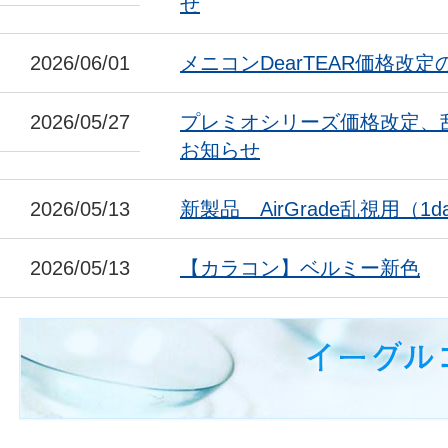
せ
2026/06/01
メニコンDearTEAR価格改
2026/05/27
プレミオシリーズ価格改定、
お知らせ
2026/05/13
新製品 AirGrade乱視用（1da
2026/05/13
【カラコン】ベルミー新色