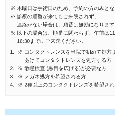
※ 木曜日は手術日のため、予約の方のみと
※ 診察の順番が来てもご来院されず、
連絡がない場合は、順番は無効になります
※ 以下の場合は、順番に関わらず、午前は11
16:30までにご来院ください。
※ コンタクトレンズを当院で初めて処方
あけてコンタクトレンズを処方する方
※ 散瞳検査 (黒目を広げる)が必要な方
※ メガネ処方を希望される方
※ 2種以上のコンタクトレンズを希望さ