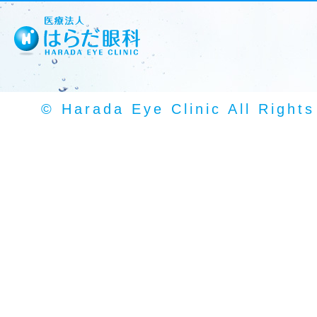
© Harada Eye Clinic All Right