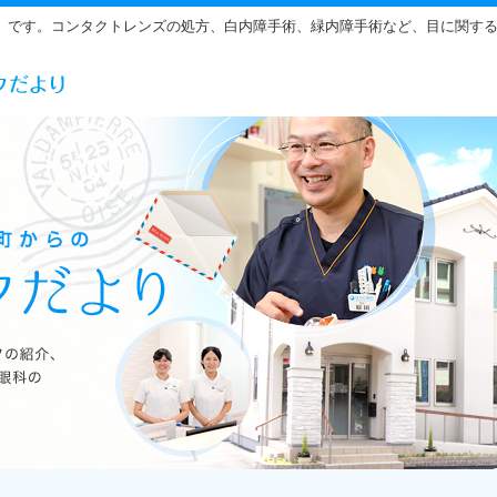
」です。コンタクトレンズの処方、白内障手術、緑内障手術など、目に関す
らだ眼科の雰囲気をご紹介しています。