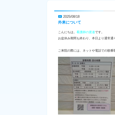
2025/08/18
外来について
こんにちは。
看護師の渡邉
です。
お盆休み期間も終わり、本日より通常通
ご来院の際には、ネットや電話での順番