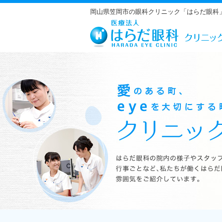
岡山県笠岡市の眼科クリニック「はらだ眼科
はらだ眼科の院内の様子やスタッフの紹介、行事ごとなど、私たちが働くは