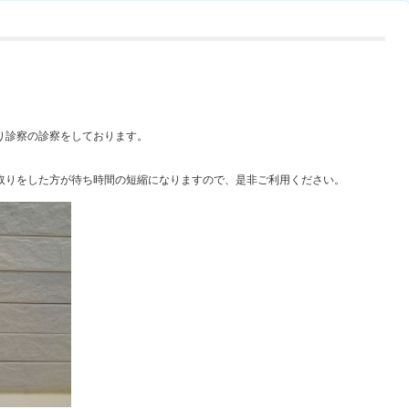
り診察の診察をしております。
取りをした方が待ち時間の短縮になりますので、是非ご利用ください。