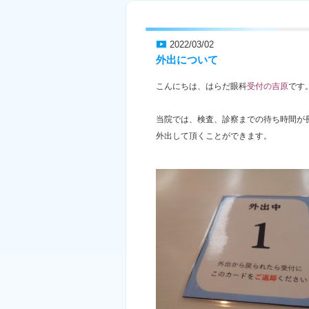
2022/03/02
外出について
こんにちは、はらだ眼科
受付の吉原
です
当院では、検査、診察までの待ち時間が
外出して頂くことができます。