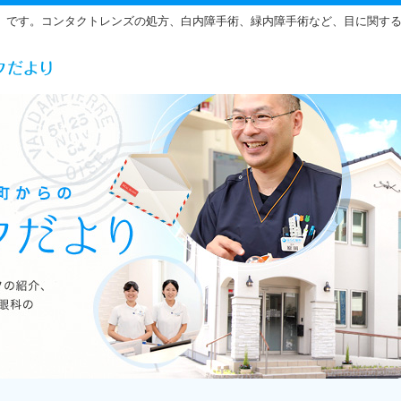
」です。コンタクトレンズの処方、白内障手術、緑内障手術など、目に関す
らだ眼科の雰囲気をご紹介しています。