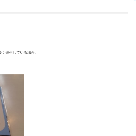
。
長く発生している場合、