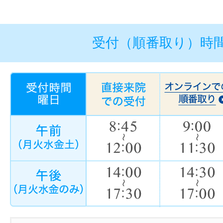
受付（順番取り）時