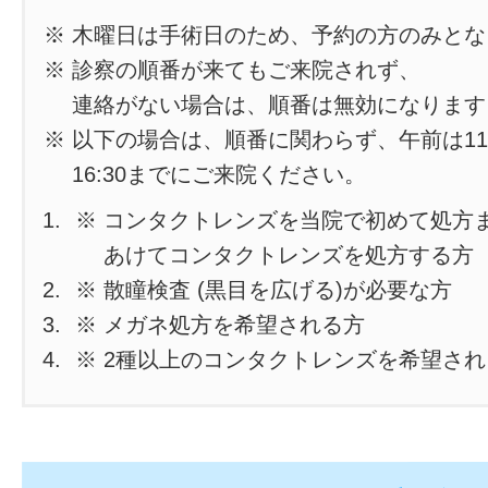
※ 木曜日は手術日のため、予約の方のみと
※ 診察の順番が来てもご来院されず、
連絡がない場合は、順番は無効になります
※ 以下の場合は、順番に関わらず、午前は11
16:30までにご来院ください。
※ コンタクトレンズを当院で初めて処方
あけてコンタクトレンズを処方する方
※ 散瞳検査 (黒目を広げる)が必要な方
※ メガネ処方を希望される方
※ 2種以上のコンタクトレンズを希望さ