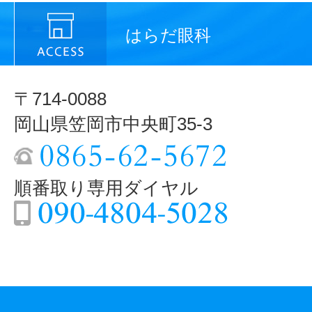
はらだ眼科
〒714-0088
岡山県笠岡市中央町35-3
順番取り専用ダイヤル