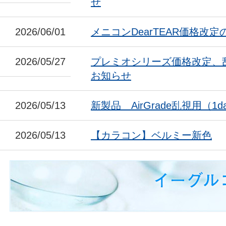
せ
2026/06/01
メニコンDearTEAR価格改
2026/05/27
プレミオシリーズ価格改定、
お知らせ
2026/05/13
新製品 AirGrade乱視用（1da
2026/05/13
【カラコン】ベルミー新色