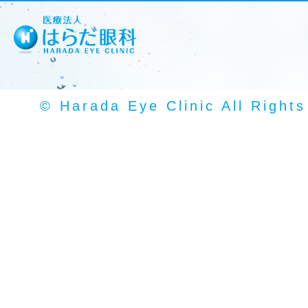
© Harada Eye Clinic All Right