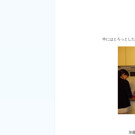
中にはとろっとした
加