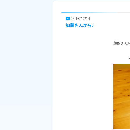
2016/12/14
加藤さんから♪
加藤さん