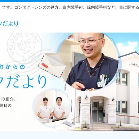
」です。コンタクトレンズの処方、白内障手術、緑内障手術など、目に関す
らだ眼科の雰囲気をご紹介しています。