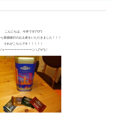
こんにちは、今井です(^O^)
から新婚旅行のお土産をいただきました！！！
それがこちらです！！！！！
ジャーーーーーーーーーン＼(^o^)／