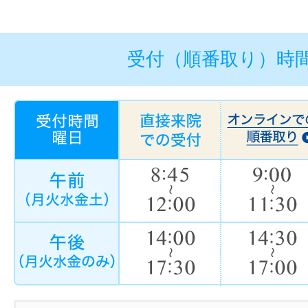
受付（順番取り）時