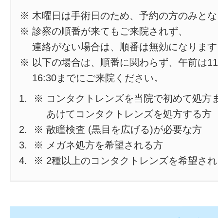
※ 木曜日は手術日のため、予約の方のみと
※ 診察の順番が来てもご来院されず、
連絡がない場合は、順番は無効になります
※ 以下の場合は、順番に関わらず、午前は11
16:30までにご来院ください。
※ コンタクトレンズを当院で初めて処方
あけてコンタクトレンズを処方する方
※ 散瞳検査 (黒目を広げる)が必要な方
※ メガネ処方を希望される方
※ 2種以上のコンタクトレンズを希望さ