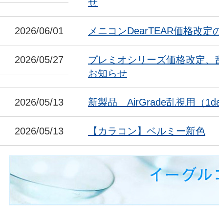
せ
2026/06/01
メニコンDearTEAR価格改
2026/05/27
プレミオシリーズ価格改定、
お知らせ
2026/05/13
新製品 AirGrade乱視用（1da
2026/05/13
【カラコン】ベルミー新色