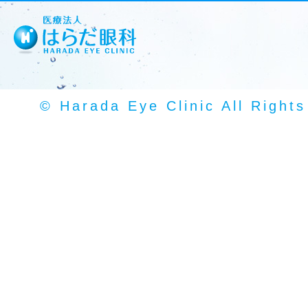
© Harada Eye Clinic All Right