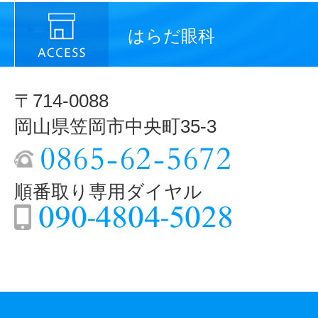
はらだ眼科
〒714-0088
岡山県笠岡市中央町35-3
順番取り専用ダイヤル