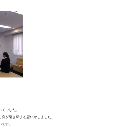
いてでした。
て身が引き締まる思いがしました。
いです。