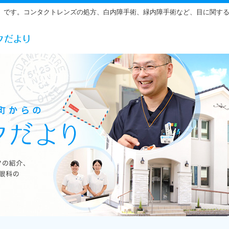
」です。コンタクトレンズの処方、白内障手術、緑内障手術など、目に関す
らだ眼科の雰囲気をご紹介しています。