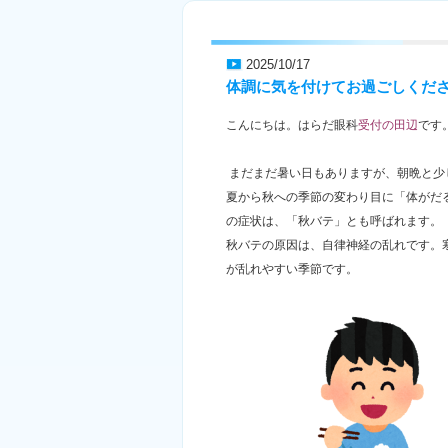
2025/10/17
体調に気を付けてお過ごしくだ
こんにちは。はらだ眼科
受付の田辺
です
まだまだ暑い日もありますが、朝晩と少
夏から秋への季節の変わり目に「体がだ
の症状は、「秋バテ」とも呼ばれます。
秋バテの原因は、自律神経の乱れです。
が乱れやすい季節です。