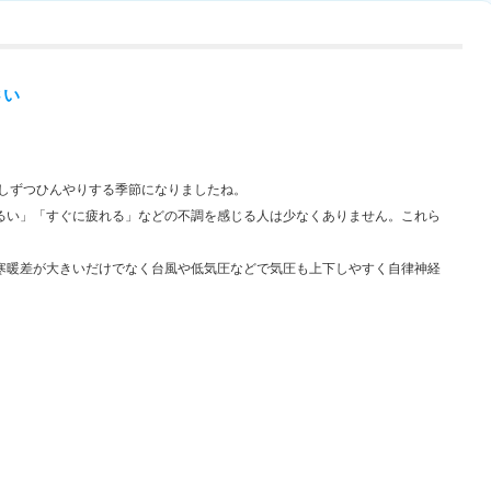
さい
。
しずつひんやりする季節になりましたね。
るい」「すぐに疲れる」などの不調を感じる人は少なくありません。これら
寒暖差が大きいだけでなく台風や低気圧などで気圧も上下しやすく自律神経