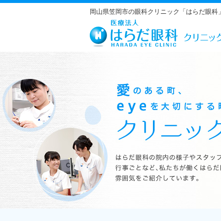
岡山県笠岡市の眼科クリニック「はらだ眼科
はらだ眼科の院内の様子やスタッフの紹介、行事ごとなど、私たちが働くは