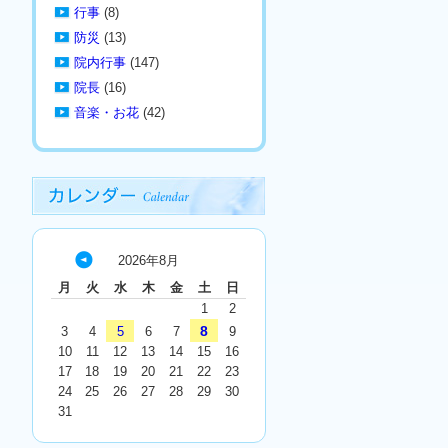
行事
(8)
防災
(13)
院内行事
(147)
院長
(16)
音楽・お花
(42)
2026年8月
« 7
月
火
水
木
金
土
日
月
1
2
8
3
4
5
6
7
9
10
11
12
13
14
15
16
17
18
19
20
21
22
23
24
25
26
27
28
29
30
31