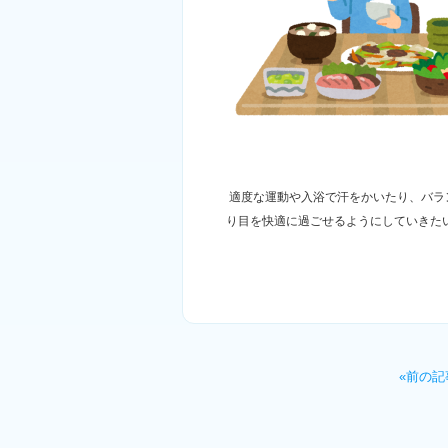
適度な運動や入浴で汗をかいたり、バラ
り目を快適に過ごせるようにしていきた
«前の記