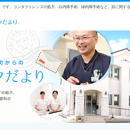
」です。コンタクトレンズの処方、白内障手術、緑内障手術など、目に関す
らだ眼科の雰囲気をご紹介しています。