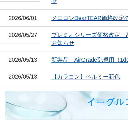
せ
2026/06/01
メニコンDearTEAR価格改
2026/05/27
プレミオシリーズ価格改定、
お知らせ
2026/05/13
新製品 AirGrade乱視用（1da
2026/05/13
【カラコン】ベルミー新色