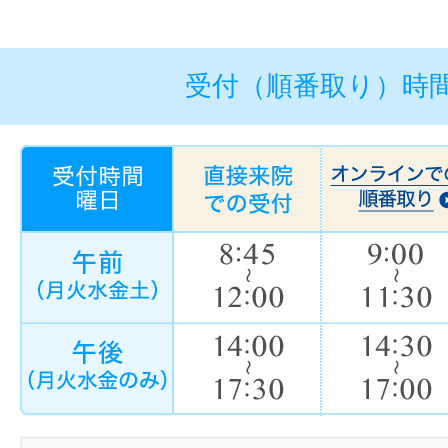
受付（順番取り）時