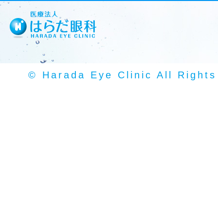
© Harada Eye Clinic All Right