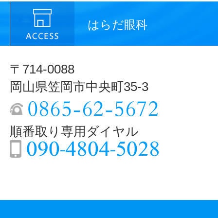
はらだ眼科
〒714-0088
岡山県笠岡市中央町35-3
順番取り専用ダイヤル