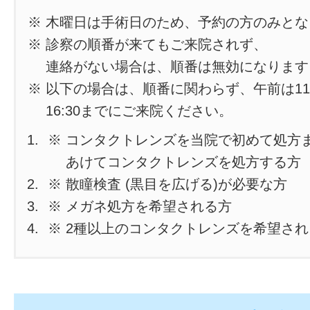
※ 木曜日は手術日のため、予約の方のみと
※ 診察の順番が来てもご来院されず、
連絡がない場合は、順番は無効になります
※ 以下の場合は、順番に関わらず、午前は11
16:30までにご来院ください。
※ コンタクトレンズを当院で初めて処方
あけてコンタクトレンズを処方する方
※ 散瞳検査 (黒目を広げる)が必要な方
※ メガネ処方を希望される方
※ 2種以上のコンタクトレンズを希望さ