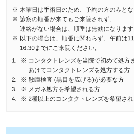
※ 木曜日は手術日のため、予約の方のみと
※ 診察の順番が来てもご来院されず、
連絡がない場合は、順番は無効になります
※ 以下の場合は、順番に関わらず、午前は11
16:30までにご来院ください。
※ コンタクトレンズを当院で初めて処方
あけてコンタクトレンズを処方する方
※ 散瞳検査 (黒目を広げる)が必要な方
※ メガネ処方を希望される方
※ 2種以上のコンタクトレンズを希望さ