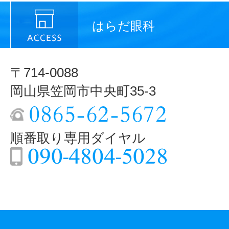
はらだ眼科
〒714-0088
岡山県笠岡市中央町35-3
順番取り専用ダイヤル