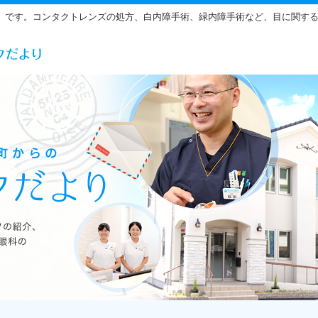
」です。コンタクトレンズの処方、白内障手術、緑内障手術など、目に関す
らだ眼科の雰囲気をご紹介しています。