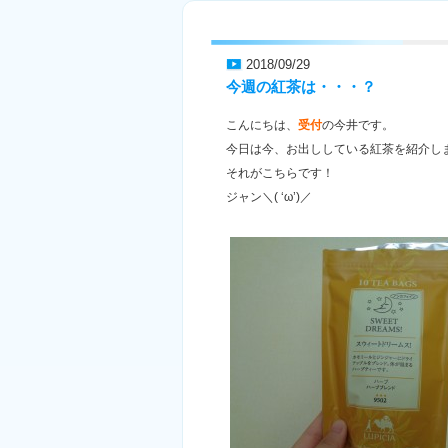
2018/09/29
今週の紅茶は・・・？
こんにちは、
受付
の今井です。
今日は今、お出ししている紅茶を紹介し
それがこちらです！
ジャン＼( ‘ω’)／