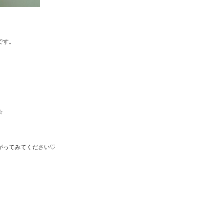
です。
☆
がってみてください♡