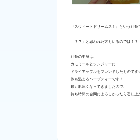
『スウィートドリームス！』という紅茶
「？？」と思われた方もいるのでは！？
紅茶の中身は、
カモミールとジンジャーに
ドライアップルをブレンドしたものです
体も温まるハーブティーです！
最近肌寒くなってきましたので、
待ち時間の合間によろしかったら召し上