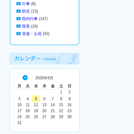
行事
(8)
防災
(13)
院内行事
(147)
院長
(16)
音楽・お花
(42)
2026年8月
« 7
月
火
水
木
金
土
日
月
1
2
3
4
5
6
7
8
9
10
11
12
13
14
15
16
17
18
19
20
21
22
23
24
25
26
27
28
29
30
31