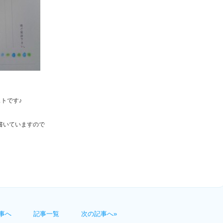
トです♪
書いていますので
事へ
記事一覧
次の記事へ»