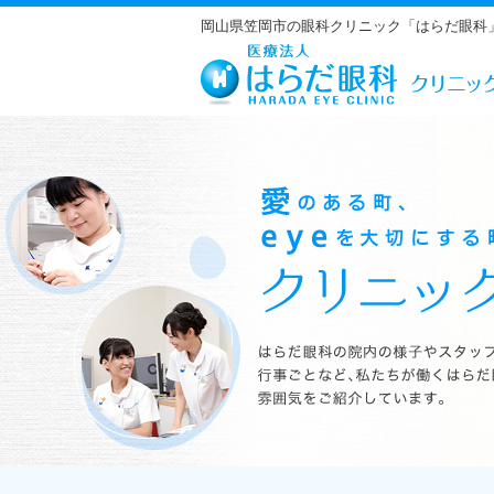
岡山県笠岡市の眼科クリニック「はらだ眼科
はらだ眼科の院内の様子やスタッフの紹介、行事ごとなど、私たちが働くは