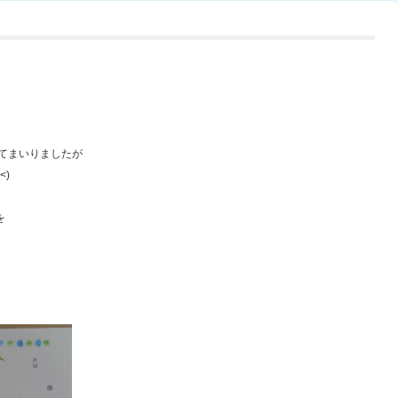
てまいりましたが
<)
を