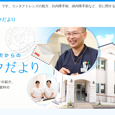
」です。コンタクトレンズの処方、白内障手術、緑内障手術など、目に関す
らだ眼科の雰囲気をご紹介しています。