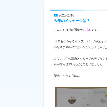
2020/01/16
今年のメッセージは？
こんにちは視能訓練士の
松本
です。
今年もそろそろインフルエンザが流行っ
みなさま体調の方はいかがでしょうか(>_
さて、今年の薬袋メッセージのデザイン
私が作らせていただくことになりした！
記念すべき１月は…