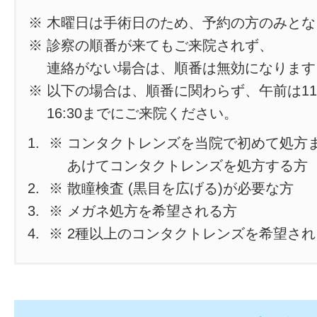
※ 木曜日は手術日のため、予約の方のみと
※ 診察の順番が来てもご来院されず、
連絡がない場合は、順番は無効になります
※ 以下の場合は、順番に関わらず、午前は11
16:30までにご来院ください。
※ コンタクトレンズを当院で初めて処方
あけてコンタクトレンズを処方する方
※ 散瞳検査 (黒目を広げる)が必要な方
※ メガネ処方を希望される方
※ 2種以上のコンタクトレンズを希望さ