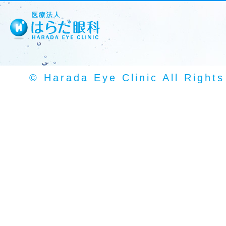
© Harada Eye Clinic All Right