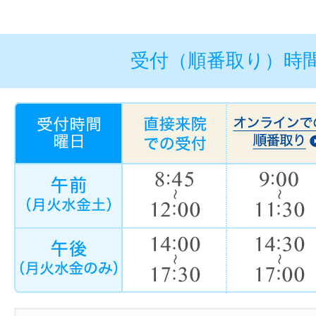
受付（順番取り）時