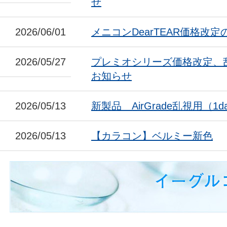
せ
2026/06/01
メニコンDearTEAR価格改
2026/05/27
プレミオシリーズ価格改定、
お知らせ
2026/05/13
新製品 AirGrade乱視用（1da
2026/05/13
【カラコン】ベルミー新色