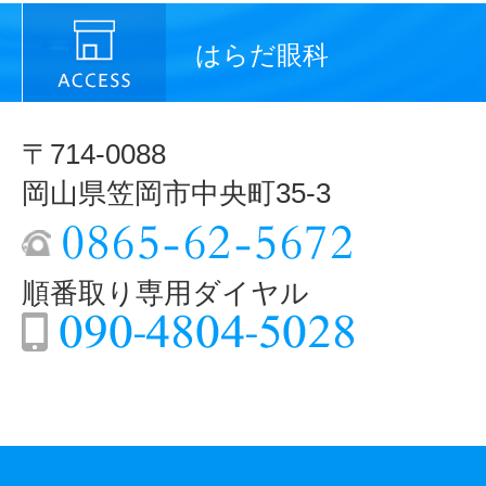
はらだ眼科
〒714-0088
岡山県笠岡市中央町35-3
順番取り専用ダイヤル