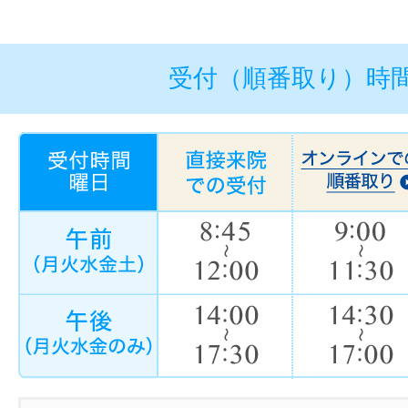
受付（順番取り）時