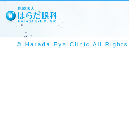
© Harada Eye Clinic All Right