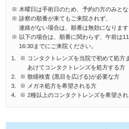
※ 木曜日は手術日のため、予約の方のみと
※ 診察の順番が来てもご来院されず、
連絡がない場合は、順番は無効になります
※ 以下の場合は、順番に関わらず、午前は11
16:30までにご来院ください。
※ コンタクトレンズを当院で初めて処方
あけてコンタクトレンズを処方する方
※ 散瞳検査 (黒目を広げる)が必要な方
※ メガネ処方を希望される方
※ 2種以上のコンタクトレンズを希望さ