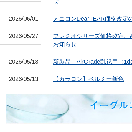
せ
2026/06/01
メニコンDearTEAR価格改
2026/05/27
プレミオシリーズ価格改定、
お知らせ
2026/05/13
新製品 AirGrade乱視用（1da
2026/05/13
【カラコン】ベルミー新色