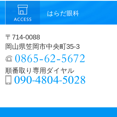
はらだ眼科
〒714-0088
岡山県笠岡市中央町35-3
順番取り専用ダイヤル