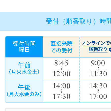
受付（順番取り）時