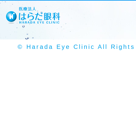
© Harada Eye Clinic All Right