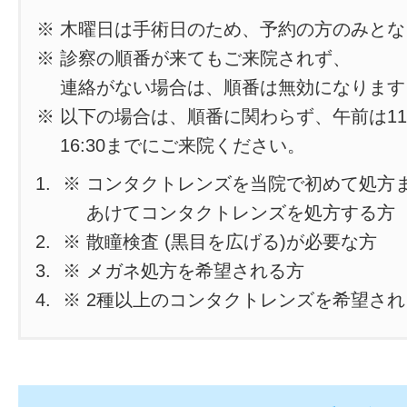
※ 木曜日は手術日のため、予約の方のみと
※ 診察の順番が来てもご来院されず、
連絡がない場合は、順番は無効になります
※ 以下の場合は、順番に関わらず、午前は11
16:30までにご来院ください。
※ コンタクトレンズを当院で初めて処方
あけてコンタクトレンズを処方する方
※ 散瞳検査 (黒目を広げる)が必要な方
※ メガネ処方を希望される方
※ 2種以上のコンタクトレンズを希望さ