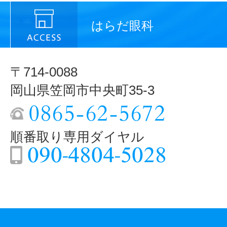
はらだ眼科
〒714-0088
岡山県笠岡市中央町35-3
順番取り専用ダイヤル