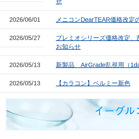
せ
2026/06/01
メニコンDearTEAR価格改
2026/05/27
プレミオシリーズ価格改定、
お知らせ
2026/05/13
新製品 AirGrade乱視用（1da
2026/05/13
【カラコン】ベルミー新色