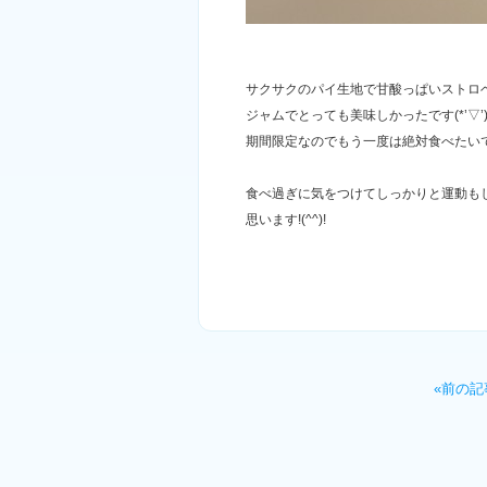
サクサクのパイ生地で甘酸っぱいストロ
ジャムでとっても美味しかったです(*’▽’
期間限定なのでもう一度は絶対食べたい
食べ過ぎに気をつけてしっかりと運動も
思います!(^^)!
«前の記