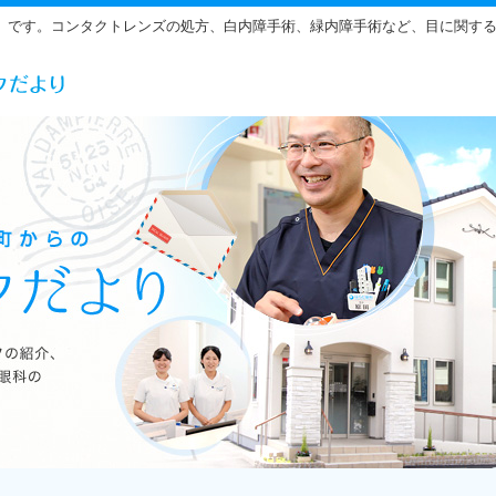
」です。コンタクトレンズの処方、白内障手術、緑内障手術など、目に関す
らだ眼科の雰囲気をご紹介しています。