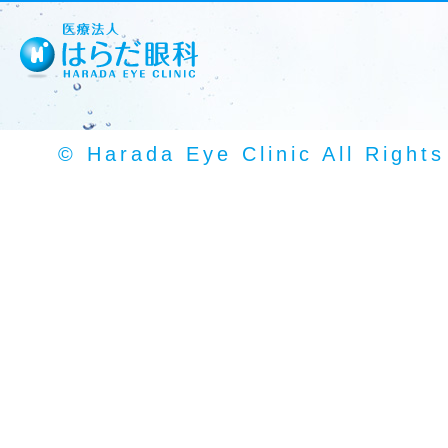
© Harada Eye Clinic All Right