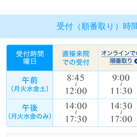
受付（順番取り）時