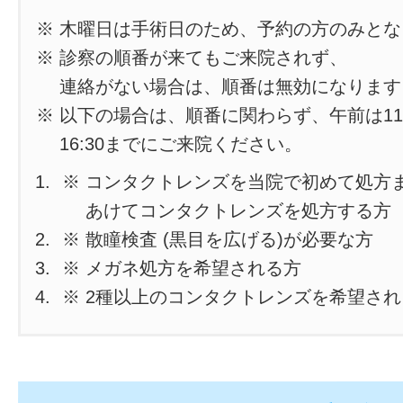
※ 木曜日は手術日のため、予約の方のみと
※ 診察の順番が来てもご来院されず、
連絡がない場合は、順番は無効になります
※ 以下の場合は、順番に関わらず、午前は11
16:30までにご来院ください。
※ コンタクトレンズを当院で初めて処方
あけてコンタクトレンズを処方する方
※ 散瞳検査 (黒目を広げる)が必要な方
※ メガネ処方を希望される方
※ 2種以上のコンタクトレンズを希望さ