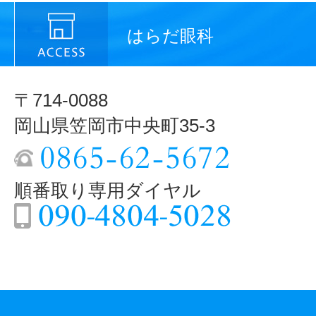
はらだ眼科
〒714-0088
岡山県笠岡市中央町35-3
順番取り専用ダイヤル