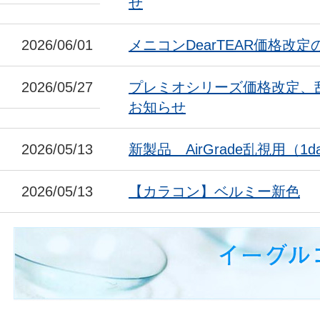
せ
2026/06/01
メニコンDearTEAR価格改
2026/05/27
プレミオシリーズ価格改定、
お知らせ
2026/05/13
新製品 AirGrade乱視用（1da
2026/05/13
【カラコン】ベルミー新色