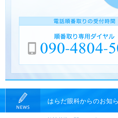
はらだ眼科からのお知