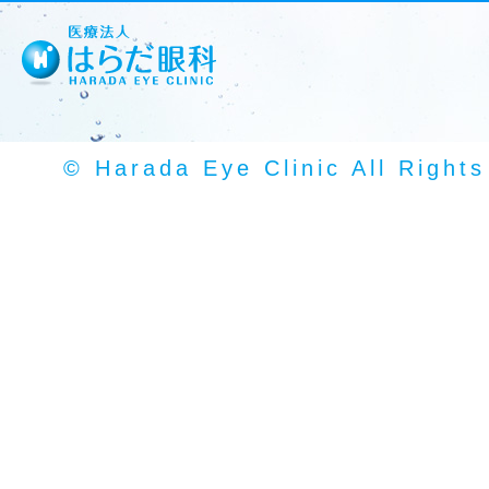
© Harada Eye Clinic All Right