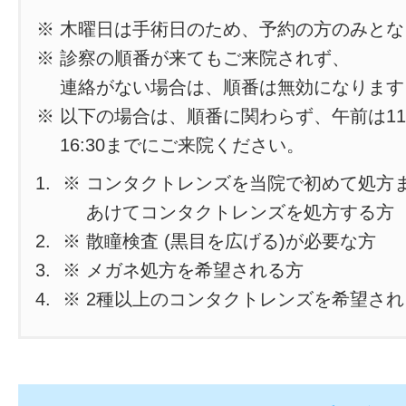
※ 木曜日は手術日のため、予約の方のみと
※ 診察の順番が来てもご来院されず、
連絡がない場合は、順番は無効になります
※ 以下の場合は、順番に関わらず、午前は11
16:30までにご来院ください。
※ コンタクトレンズを当院で初めて処方
あけてコンタクトレンズを処方する方
※ 散瞳検査 (黒目を広げる)が必要な方
※ メガネ処方を希望される方
※ 2種以上のコンタクトレンズを希望さ