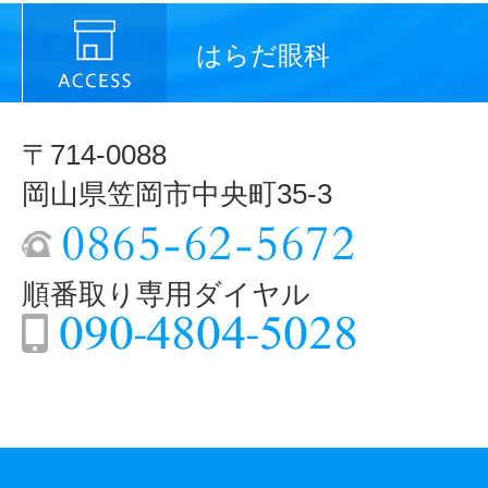
はらだ眼科
〒714-0088
岡山県笠岡市中央町35-3
順番取り専用ダイヤル