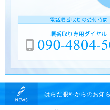
はらだ眼科からのお知