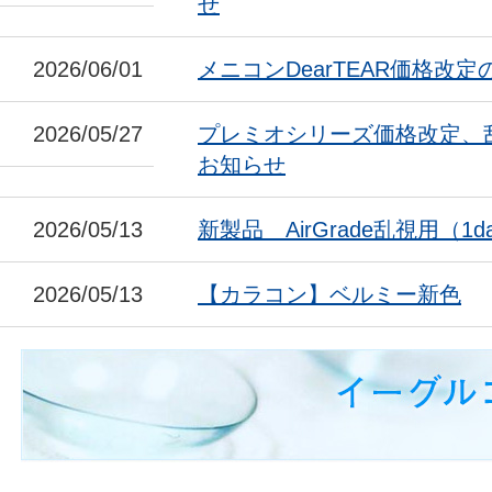
せ
2026/06/01
メニコンDearTEAR価格改
2026/05/27
プレミオシリーズ価格改定、
お知らせ
2026/05/13
新製品 AirGrade乱視用（1da
2026/05/13
【カラコン】ベルミー新色