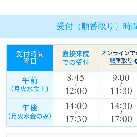
受付（順番取り）時