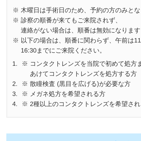
※ 木曜日は手術日のため、予約の方のみと
※ 診察の順番が来てもご来院されず、
連絡がない場合は、順番は無効になります
※ 以下の場合は、順番に関わらず、午前は11
16:30までにご来院ください。
※ コンタクトレンズを当院で初めて処方
あけてコンタクトレンズを処方する方
※ 散瞳検査 (黒目を広げる)が必要な方
※ メガネ処方を希望される方
※ 2種以上のコンタクトレンズを希望さ