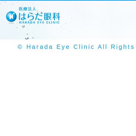
© Harada Eye Clinic All Right