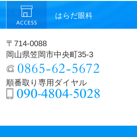
はらだ眼科
〒714-0088
岡山県笠岡市中央町35-3
順番取り専用ダイヤル