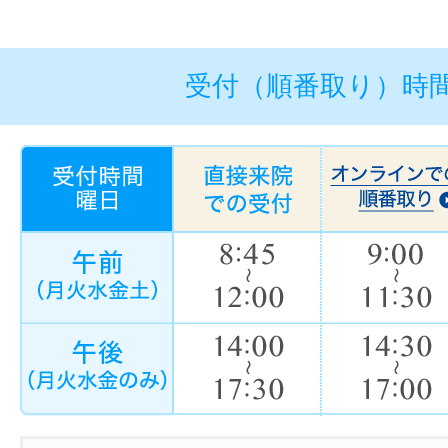
受付（順番取り）時