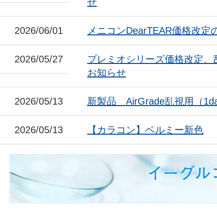
せ
2026/06/01
メニコンDearTEAR価格改
2026/05/27
プレミオシリーズ価格改定、
お知らせ
2026/05/13
新製品 AirGrade乱視用（1da
2026/05/13
【カラコン】ベルミー新色