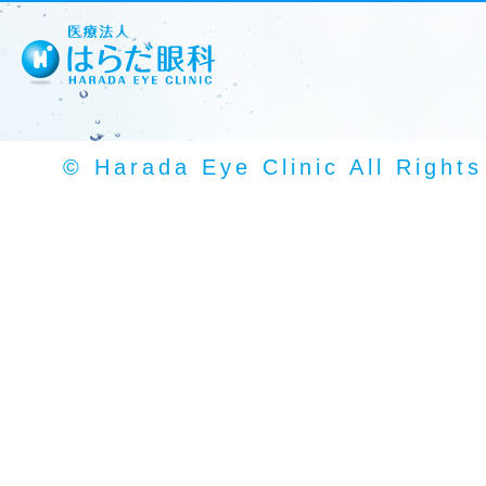
© Harada Eye Clinic All Right