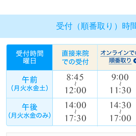
受付（順番取り）時