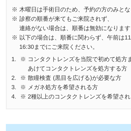
※ 木曜日は手術日のため、予約の方のみと
※ 診察の順番が来てもご来院されず、
連絡がない場合は、順番は無効になります
※ 以下の場合は、順番に関わらず、午前は11
16:30までにご来院ください。
※ コンタクトレンズを当院で初めて処方
あけてコンタクトレンズを処方する方
※ 散瞳検査 (黒目を広げる)が必要な方
※ メガネ処方を希望される方
※ 2種以上のコンタクトレンズを希望さ