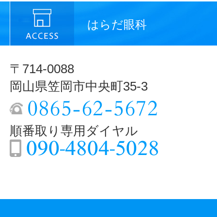
はらだ眼科
〒714-0088
岡山県笠岡市中央町35-3
順番取り専用ダイヤル