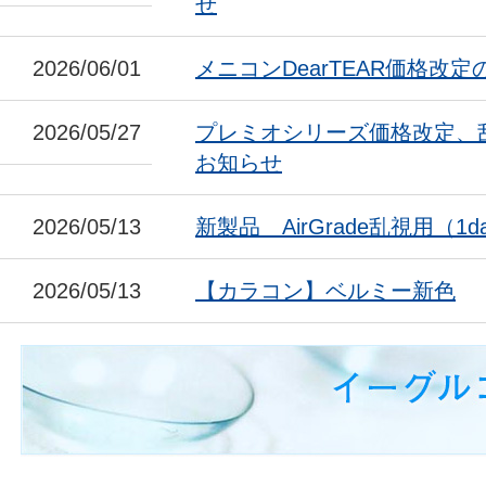
せ
2026/06/01
メニコンDearTEAR価格改
2026/05/27
プレミオシリーズ価格改定、
お知らせ
2026/05/13
新製品 AirGrade乱視用（1da
2026/05/13
【カラコン】ベルミー新色