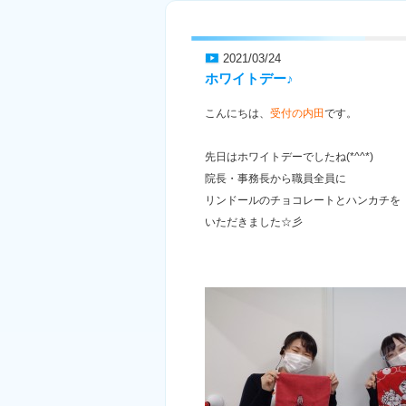
2021/03/24
ホワイトデー♪
こんにちは、
受付の内田
です。
先日はホワイトデーでしたね(*^^*)
院長・事務長から職員全員に
リンドールのチョコレートとハンカチを
いただきました☆彡