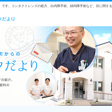
」です。コンタクトレンズの処方、白内障手術、緑内障手術など、目に関す
らだ眼科の雰囲気をご紹介しています。