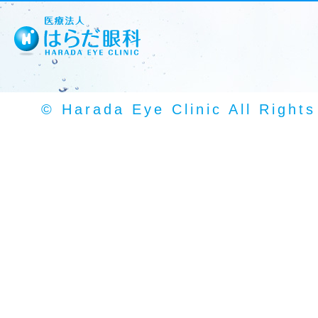
© Harada Eye Clinic All Right