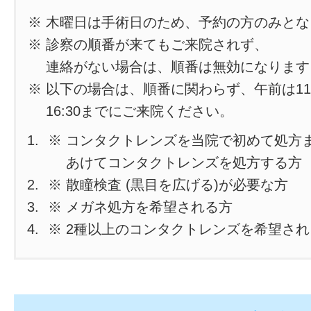
※ 木曜日は手術日のため、予約の方のみと
※ 診察の順番が来てもご来院されず、
連絡がない場合は、順番は無効になります
※ 以下の場合は、順番に関わらず、午前は11
16:30までにご来院ください。
※ コンタクトレンズを当院で初めて処方
あけてコンタクトレンズを処方する方
※ 散瞳検査 (黒目を広げる)が必要な方
※ メガネ処方を希望される方
※ 2種以上のコンタクトレンズを希望さ