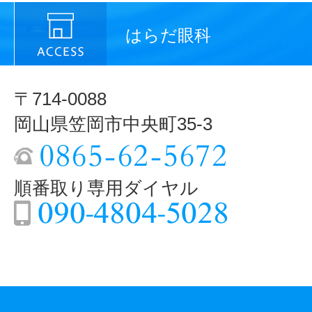
はらだ眼科
〒714-0088
岡山県笠岡市中央町35-3
順番取り専用ダイヤル