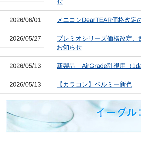
せ
2026/06/01
メニコンDearTEAR価格改
2026/05/27
プレミオシリーズ価格改定、
お知らせ
2026/05/13
新製品 AirGrade乱視用（1da
2026/05/13
【カラコン】ベルミー新色