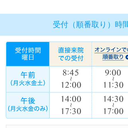
受付（順番取り）時