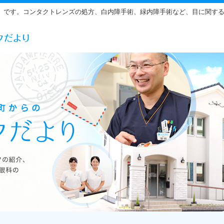
」です。コンタクトレンズの処方、白内障手術、緑内障手術など、目に関す
らだ眼科の雰囲気をご紹介しています。