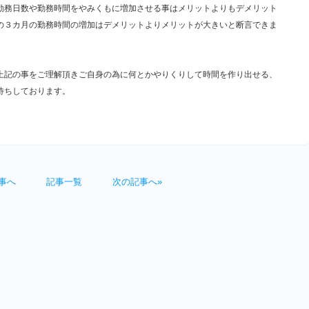
勤務日数や勤務時間をやみくもに増加させる事はメリットよりもデメリット
の３カ月の勤務時間の増加はデメリットよりメリットが大きいと断言できま
上記の事をご理解頂きご自身の為に何とかやりくりして時間を作り出せる、
待ちしております。
事へ
記事一覧
次の記事へ»