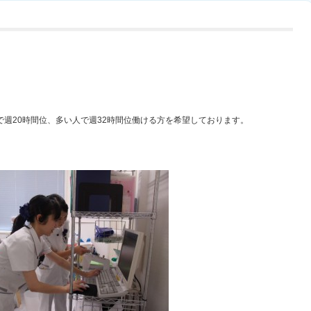
週20時間位、多い人で週32時間位働ける方を希望しております。