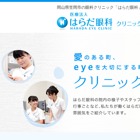
岡山県笠岡市の眼科クリニック「はらだ眼科
はらだ眼科の院内の様子やスタッフの紹介、行事ごとなど、私たちが働くは