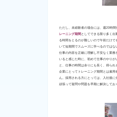
ただし、未経験者の場合には、週20時
レーニング期間
としてできる限り多く出
る時間をとるのが難しいので午前だけで
いて短期間でスムーズに学べるのではな
仕事の内容を正確に理解し不安なく業務
いると感じた時に、初めて仕事のやりが
と、仕事の時間は余りにも長く、得られ
企業にとってトレーニング期間とは雇用
ん。採用される方にとっては、入社後に
頑張って疑問や問題を早期に解決してお