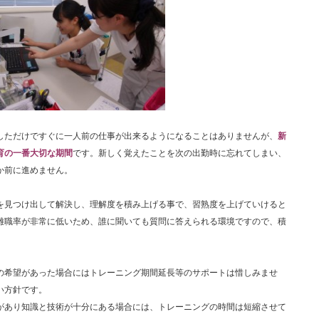
しただけですぐに一人前の仕事が出来るようになることはありませんが、
新
育の一番大切な期間
です。新しく覚えたことを次の出勤時に忘れてしまい、
なか前に進めません。
を見つけ出して解決し、理解度を積み上げる事で、習熟度を上げていけると
離職率が非常に低いため、誰に聞いても質問に答えられる環境ですので、積
の希望があった場合にはトレーニング期間延長等のサポートは惜しみませ
い方針です。
があり知識と技術が十分にある場合には、トレーニングの時間は短縮させて