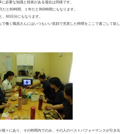
事に必要な知識と技術がある場合は同様です。
月だと80時間、１年だと960時間にもなります。
と、60日分にもなります。
ちで働く職員さんにはいつもいい笑顔で充実した時間をここで過ごして欲し
が個々にあり、その時間内でのみ、その人のベストパフォーマンスが引き出