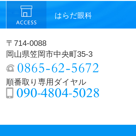
はらだ眼科
〒714-0088
岡山県笠岡市中央町35-3
順番取り専用ダイヤル