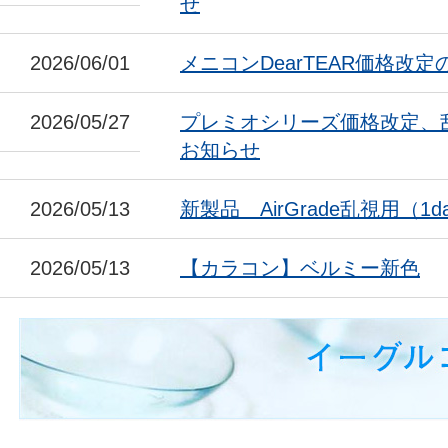
せ
2026/06/01
メニコンDearTEAR価格改
2026/05/27
プレミオシリーズ価格改定、
お知らせ
2026/05/13
新製品 AirGrade乱視用（1da
2026/05/13
【カラコン】ベルミー新色