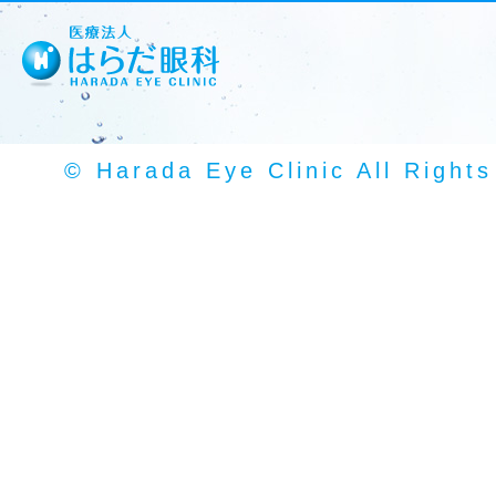
© Harada Eye Clinic All Right