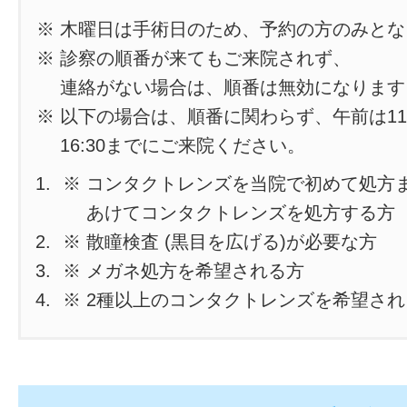
※ 木曜日は手術日のため、予約の方のみと
※ 診察の順番が来てもご来院されず、
連絡がない場合は、順番は無効になります
※ 以下の場合は、順番に関わらず、午前は11
16:30までにご来院ください。
※ コンタクトレンズを当院で初めて処方
あけてコンタクトレンズを処方する方
※ 散瞳検査 (黒目を広げる)が必要な方
※ メガネ処方を希望される方
※ 2種以上のコンタクトレンズを希望さ