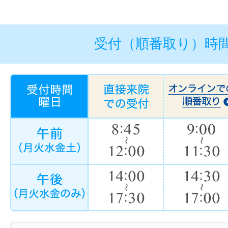
受付（順番取り）時