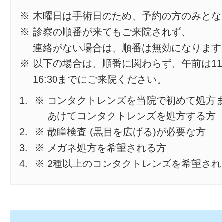
※ 木曜日は手術日のため、予約の方のみと
※ 診察の順番が来てもご来院されず、
連絡がない場合は、順番は無効になります
※ 以下の場合は、順番に関わらず、午前は11
16:30までにご来院ください。
※ コンタクトレンズを当院で初めて処方
あけてコンタクトレンズを処方する方
※ 散瞳検査 (黒目を広げる)が必要な方
※ メガネ処方を希望される方
※ 2種以上のコンタクトレンズを希望さ