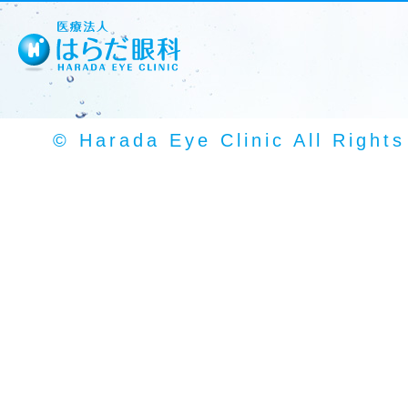
© Harada Eye Clinic All Right