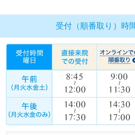
受付（順番取り）時