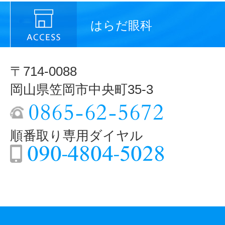
はらだ眼科
〒714-0088
岡山県笠岡市中央町35-3
順番取り専用ダイヤル