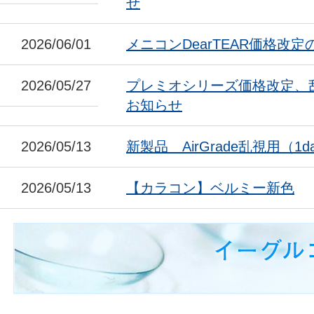
せ
2026/06/01
メニコンDearTEAR価格改
2026/05/27
プレミオシリーズ価格改定、
お知らせ
2026/05/13
新製品 AirGrade乱視用（1da
2026/05/13
【カラコン】ベルミー新色