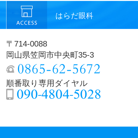
はらだ眼科
〒714-0088
岡山県笠岡市中央町35-3
順番取り専用ダイヤル