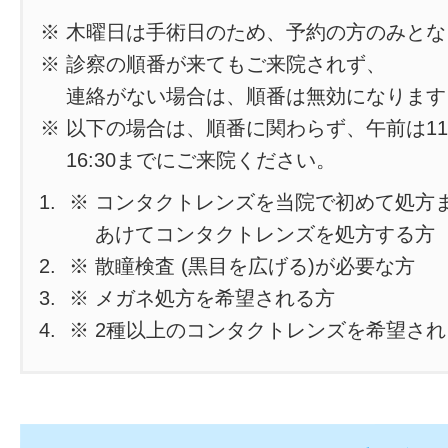
※ 木曜日は手術日のため、予約の方のみと
※ 診察の順番が来てもご来院されず、
連絡がない場合は、順番は無効になります
※ 以下の場合は、順番に関わらず、午前は11
16:30までにご来院ください。
※ コンタクトレンズを当院で初めて処方
あけてコンタクトレンズを処方する方
※ 散瞳検査 (黒目を広げる)が必要な方
※ メガネ処方を希望される方
※ 2種以上のコンタクトレンズを希望さ