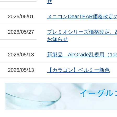
せ
2026/06/01
メニコンDearTEAR価格改
2026/05/27
プレミオシリーズ価格改定、
お知らせ
2026/05/13
新製品 AirGrade乱視用（1da
2026/05/13
【カラコン】ベルミー新色