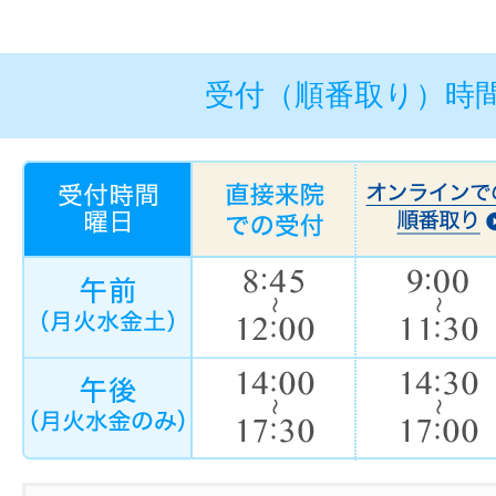
受付（順番取り）時