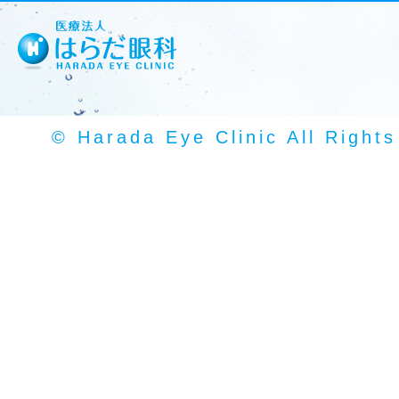
© Harada Eye Clinic All Right