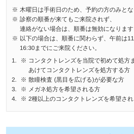
※ 木曜日は手術日のため、予約の方のみと
※ 診察の順番が来てもご来院されず、
連絡がない場合は、順番は無効になります
※ 以下の場合は、順番に関わらず、午前は11
16:30までにご来院ください。
※ コンタクトレンズを当院で初めて処方
あけてコンタクトレンズを処方する方
※ 散瞳検査 (黒目を広げる)が必要な方
※ メガネ処方を希望される方
※ 2種以上のコンタクトレンズを希望さ