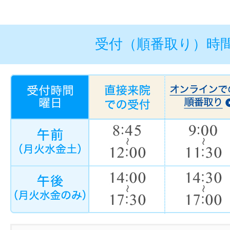
受付（順番取り）時