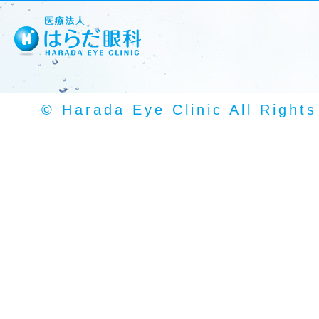
© Harada Eye Clinic All Right