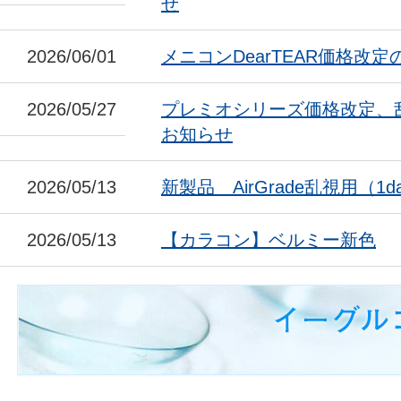
せ
2026/06/01
メニコンDearTEAR価格改
2026/05/27
プレミオシリーズ価格改定、
お知らせ
2026/05/13
新製品 AirGrade乱視用（1da
2026/05/13
【カラコン】ベルミー新色