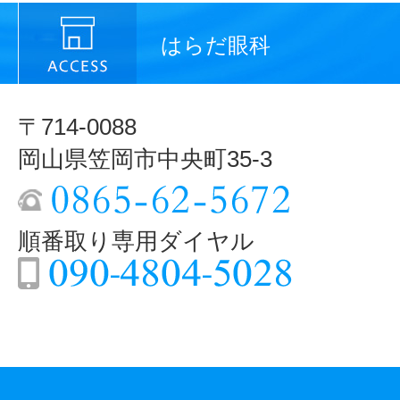
はらだ眼科
〒714-0088
岡山県笠岡市中央町35-3
順番取り専用ダイヤル