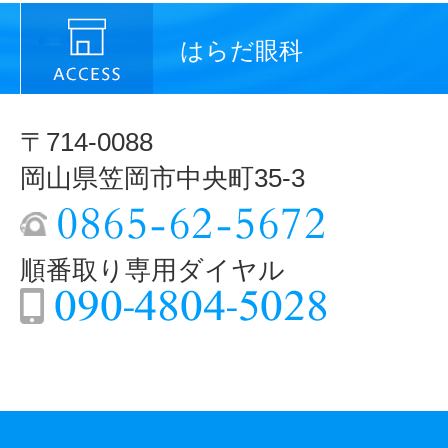
はらだ眼科
〒714-0088
岡山県笠岡市中央町35-3
順番取り専用ダイヤル