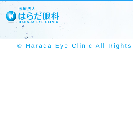
© Harada Eye Clinic All Right