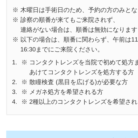
※ 木曜日は手術日のため、予約の方のみと
※ 診察の順番が来てもご来院されず、
連絡がない場合は、順番は無効になります
※ 以下の場合は、順番に関わらず、午前は11
16:30までにご来院ください。
※ コンタクトレンズを当院で初めて処方
あけてコンタクトレンズを処方する方
※ 散瞳検査 (黒目を広げる)が必要な方
※ メガネ処方を希望される方
※ 2種以上のコンタクトレンズを希望さ