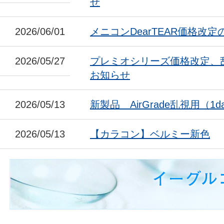
せ
2026/06/01
メニコンDearTEAR価格改
2026/05/27
プレミオシリーズ価格改定、
お知らせ
2026/05/13
新製品 AirGrade乱視用（1da
2026/05/13
【カラコン】ベルミー新色