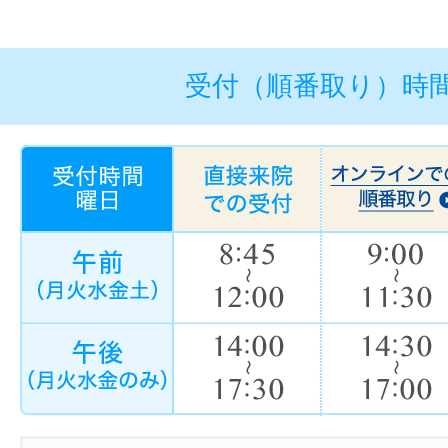
受付（順番取り）時