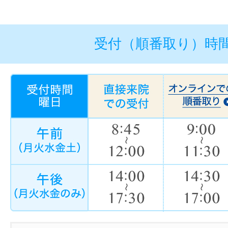
受付（順番取り）時