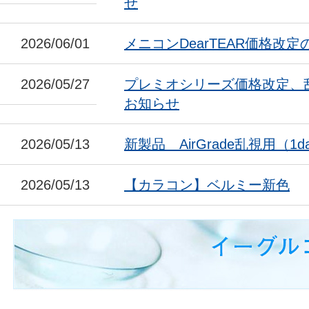
せ
2026/06/01
メニコンDearTEAR価格改
2026/05/27
プレミオシリーズ価格改定、
お知らせ
2026/05/13
新製品 AirGrade乱視用（1da
2026/05/13
【カラコン】ベルミー新色