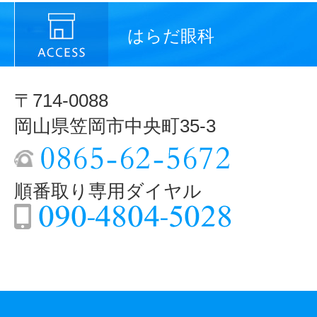
はらだ眼科
〒714-0088
岡山県笠岡市中央町35-3
順番取り専用ダイヤル