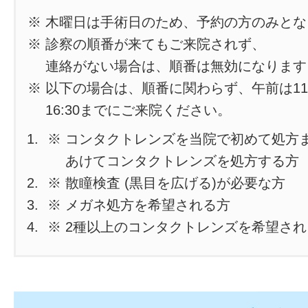
※ 木曜日は手術日のため、予約の方のみと
※ 診察の順番が来てもご来院されず、
連絡がない場合は、順番は無効になります
※ 以下の場合は、順番に関わらず、午前は11
16:30までにご来院ください。
※ コンタクトレンズを当院で初めて処方
あけてコンタクトレンズを処方する方
※ 散瞳検査 (黒目を広げる)が必要な方
※ メガネ処方を希望される方
※ 2種以上のコンタクトレンズを希望さ