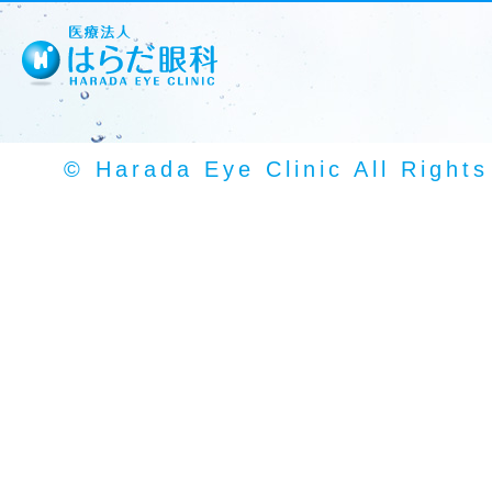
© Harada Eye Clinic All Right