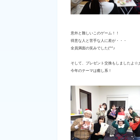
意外と難しいこのゲーム！！
得意な人と苦手な人に差が・・・
全員満面の笑みでした(^^♪
そして、プレゼント交換もしましたよ☆
今年のテーマは癒し系！