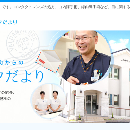
」です。コンタクトレンズの処方、白内障手術、緑内障手術など、目に関す
らだ眼科の雰囲気をご紹介しています。