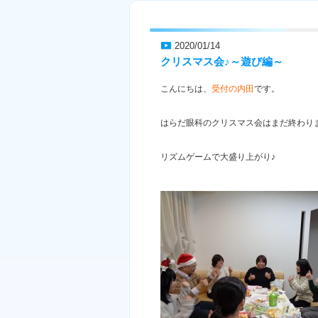
2020/01/14
クリスマス会♪～遊び編～
こんにちは、
受付の内田
です。
はらだ眼科のクリスマス会はまだ終わりませ
リズムゲームで大盛り上がり♪