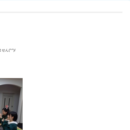
ん(^^)/