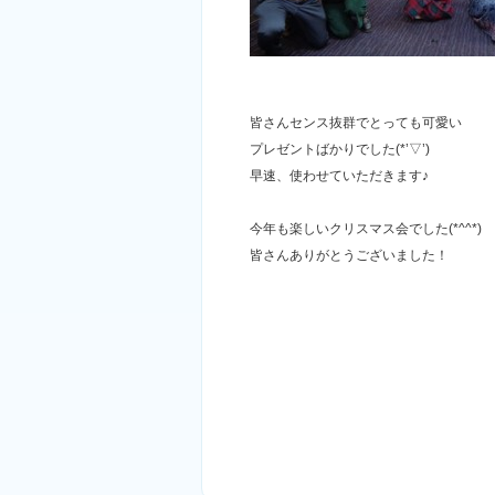
皆さんセンス抜群でとっても可愛い
プレゼントばかりでした(*’▽’)
早速、使わせていただきます♪
今年も楽しいクリスマス会でした(*^^*)
皆さんありがとうございました！