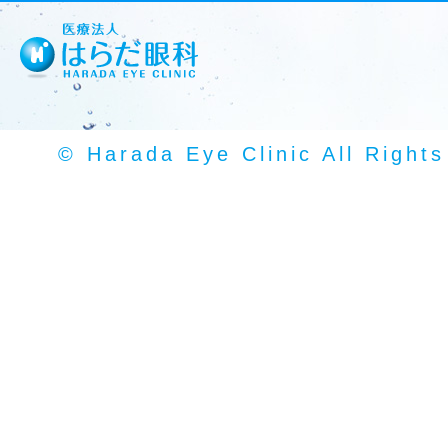
© Harada Eye Clinic All Right