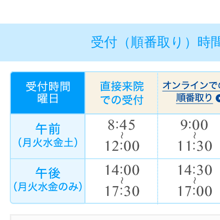
受付（順番取り）時