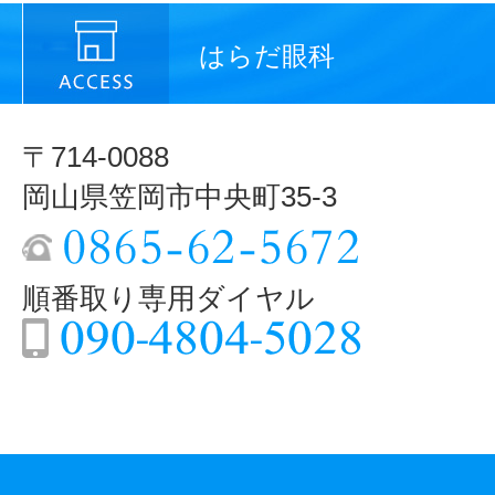
はらだ眼科
〒714-0088
岡山県笠岡市中央町35-3
順番取り専用ダイヤル