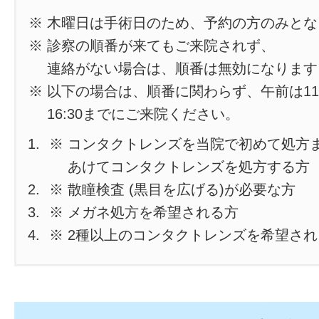
※ 木曜日は手術日のため、予約の方のみと
※ 診察の順番が来てもご来院されず、
連絡がない場合は、順番は無効になります
※ 以下の場合は、順番に関わらず、午前は11
16:30までにご来院ください。
※ コンタクトレンズを当院で初めて処方
あけてコンタクトレンズを処方する方
※ 散瞳検査 (黒目を広げる)が必要な方
※ メガネ処方を希望される方
※ 2種以上のコンタクトレンズを希望さ