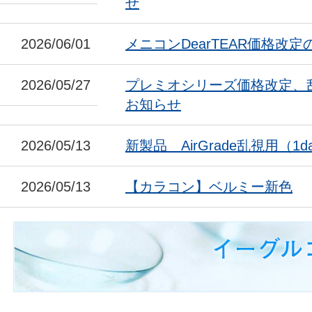
せ
2026/06/01
メニコンDearTEAR価格改
2026/05/27
プレミオシリーズ価格改定、
お知らせ
2026/05/13
新製品 AirGrade乱視用（1da
2026/05/13
【カラコン】ベルミー新色