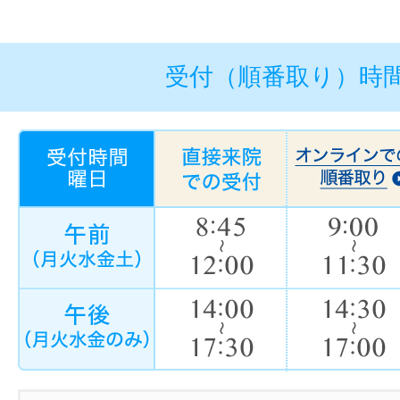
受付（順番取り）時