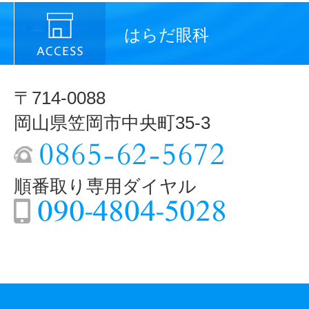
はらだ眼科
〒714-0088
岡山県笠岡市中央町35-3
順番取り専用ダイヤル