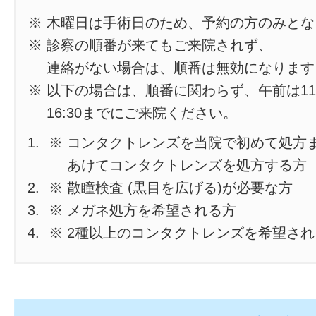
※ 木曜日は手術日のため、予約の方のみと
※ 診察の順番が来てもご来院されず、
連絡がない場合は、順番は無効になります
※ 以下の場合は、順番に関わらず、午前は11
16:30までにご来院ください。
※ コンタクトレンズを当院で初めて処方
あけてコンタクトレンズを処方する方
※ 散瞳検査 (黒目を広げる)が必要な方
※ メガネ処方を希望される方
※ 2種以上のコンタクトレンズを希望さ