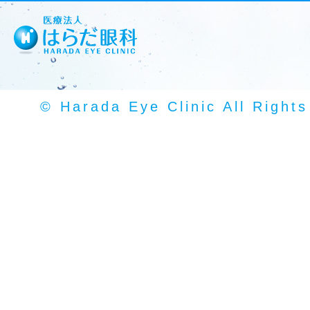
© Harada Eye Clinic All Right