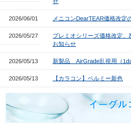
せ
2026/06/01
メニコンDearTEAR価格改
2026/05/27
プレミオシリーズ価格改定、
お知らせ
2026/05/13
新製品 AirGrade乱視用（1da
2026/05/13
【カラコン】ベルミー新色