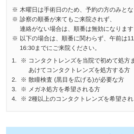
※ 木曜日は手術日のため、予約の方のみと
※ 診察の順番が来てもご来院されず、
連絡がない場合は、順番は無効になります
※ 以下の場合は、順番に関わらず、午前は11
16:30までにご来院ください。
※ コンタクトレンズを当院で初めて処方
あけてコンタクトレンズを処方する方
※ 散瞳検査 (黒目を広げる)が必要な方
※ メガネ処方を希望される方
※ 2種以上のコンタクトレンズを希望さ