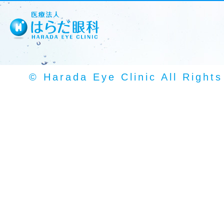
© Harada Eye Clinic All Right