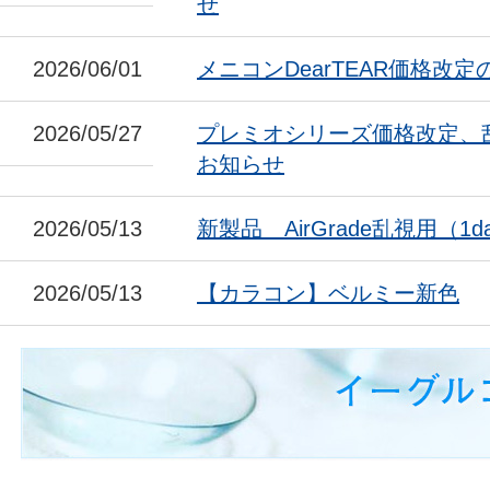
せ
2026/06/01
メニコンDearTEAR価格改
2026/05/27
プレミオシリーズ価格改定、
お知らせ
2026/05/13
新製品 AirGrade乱視用（1da
2026/05/13
【カラコン】ベルミー新色