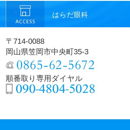
はらだ眼科
〒714-0088
岡山県笠岡市中央町35-3
順番取り専用ダイヤル