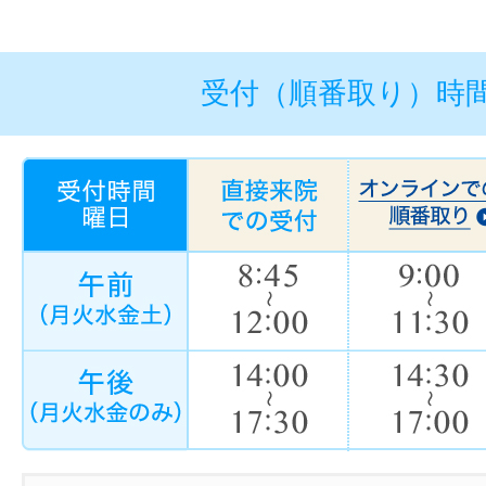
受付（順番取り）時