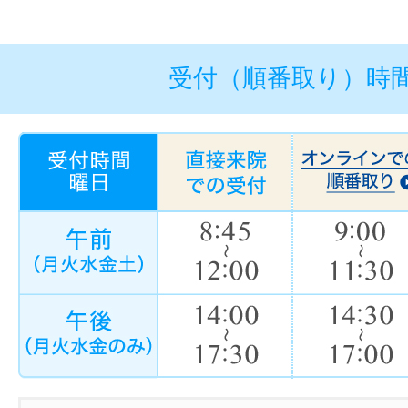
受付（順番取り）時