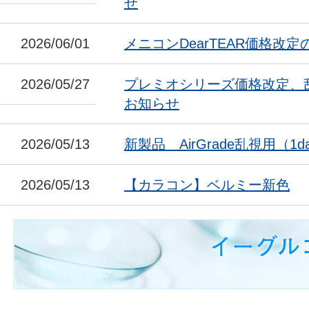
せ
2026/06/01
メニコンDearTEAR価格改
2026/05/27
プレミオシリーズ価格改定、
お知らせ
2026/05/13
新製品 AirGrade乱視用（1da
2026/05/13
【カラコン】ベルミー新色