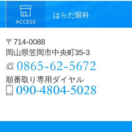
はらだ眼科
〒714-0088
岡山県笠岡市中央町35-3
順番取り専用ダイヤル