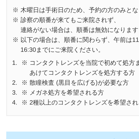
※ 木曜日は手術日のため、予約の方のみと
※ 診察の順番が来てもご来院されず、
連絡がない場合は、順番は無効になります
※ 以下の場合は、順番に関わらず、午前は11
16:30までにご来院ください。
※ コンタクトレンズを当院で初めて処方
あけてコンタクトレンズを処方する方
※ 散瞳検査 (黒目を広げる)が必要な方
※ メガネ処方を希望される方
※ 2種以上のコンタクトレンズを希望さ