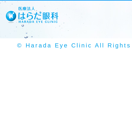
© Harada Eye Clinic All Right