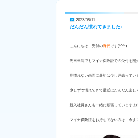
2023/05/11
だんだん慣れてきました♪
こんにちは、受付の
野代
です(*^^*)
先日当院でもマイナ保険証での受付を開
見慣れない画面に最初は少し戸惑ってい
少しずつ慣れてきて最近はだんだん楽し
新入社員さんも一緒に頑張っていますよ(*^
マイナ保険証をお持ちでない方は、今ま