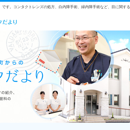
」です。コンタクトレンズの処方、白内障手術、緑内障手術など、目に関す
らだ眼科の雰囲気をご紹介しています。