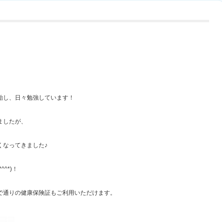
始し、日々勉強しています！
ましたが、
くなってきました♪
^*)！
で通りの健康保険証もご利用いただけます。