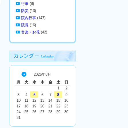
行事
(8)
防災
(13)
院内行事
(147)
院長
(16)
音楽・お花
(42)
2026年8月
« 7
月
火
水
木
金
土
日
月
1
2
8
3
4
5
6
7
9
10
11
12
13
14
15
16
17
18
19
20
21
22
23
24
25
26
27
28
29
30
31