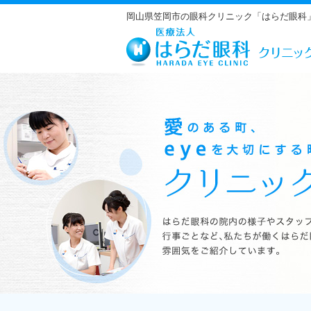
岡山県笠岡市の眼科クリニック「はらだ眼科
はらだ眼科の院内の様子やスタッフの紹介、行事ごとなど、私たちが働くは