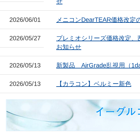
せ
2026/06/01
メニコンDearTEAR価格改
2026/05/27
プレミオシリーズ価格改定、
お知らせ
2026/05/13
新製品 AirGrade乱視用（1da
2026/05/13
【カラコン】ベルミー新色