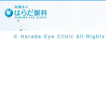
© Harada Eye Clinic All Right