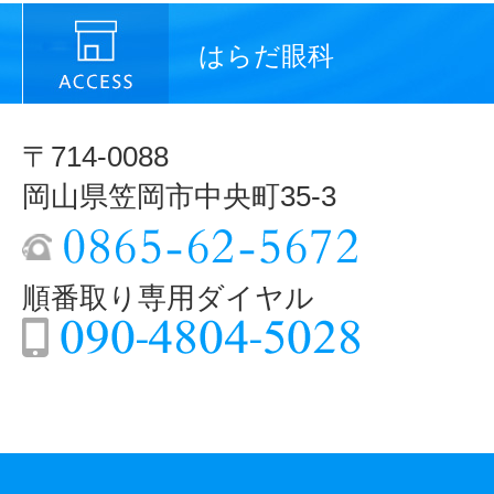
はらだ眼科
〒714-0088
岡山県笠岡市中央町35-3
順番取り専用ダイヤル