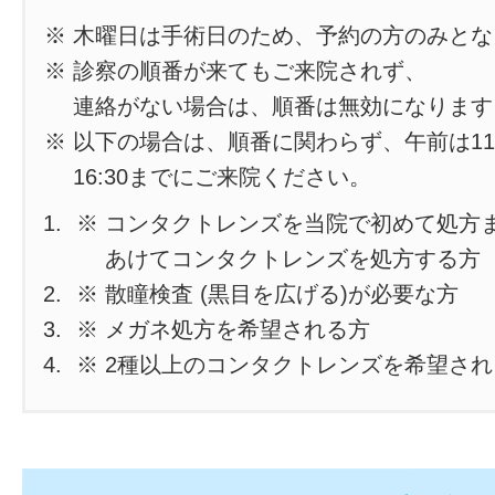
※ 木曜日は手術日のため、予約の方のみと
※ 診察の順番が来てもご来院されず、
連絡がない場合は、順番は無効になります
※ 以下の場合は、順番に関わらず、午前は11
16:30までにご来院ください。
※ コンタクトレンズを当院で初めて処方
あけてコンタクトレンズを処方する方
※ 散瞳検査 (黒目を広げる)が必要な方
※ メガネ処方を希望される方
※ 2種以上のコンタクトレンズを希望さ