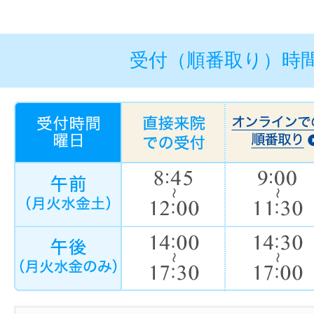
受付（順番取り）時