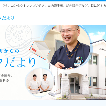
」です。コンタクトレンズの処方、白内障手術、緑内障手術など、目に関す
らだ眼科の雰囲気をご紹介しています。