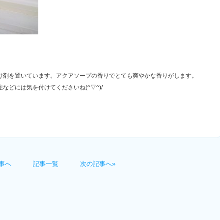
け剤を置いています。アクアソープの香りでとても爽やかな香りがします。
どには気を付けてくださいね(^▽^)/
事へ
記事一覧
次の記事へ»