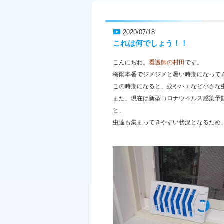
2020/07/18
これは何でしょう！！
こんにちわ。
看護師の村田
です。
梅雨本番でジメジメと暑い時期になって
この時期になると、蚊やハエなど小さな
また、現在は新型コロナウイルス感染予
と、
虫達も集まってきやすい状況となるため