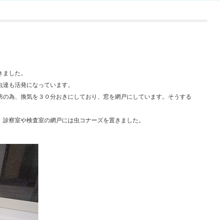
きました。
虫達も活発になっています。
防の為、換気を３０分おきにしており、窓を網戸にしています。そうする
、診察室や検査室の網戸には虫コナーズを置きました。