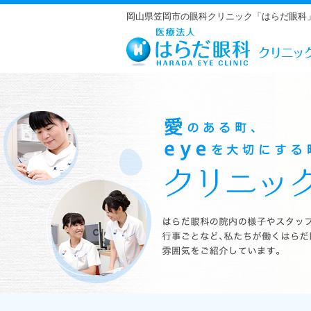
岡山県笠岡市の眼科クリニック「はらだ眼科
はらだ眼科の院内の様子やスタッフの紹介、行事ごとなど、私たちが働くは