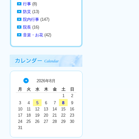
行事
(8)
防災
(13)
院内行事
(147)
院長
(16)
音楽・お花
(42)
2026年8月
« 7
月
火
水
木
金
土
日
月
1
2
8
3
4
5
6
7
9
10
11
12
13
14
15
16
17
18
19
20
21
22
23
24
25
26
27
28
29
30
31