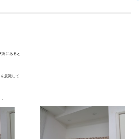
状況にあると
 を意識して
、、