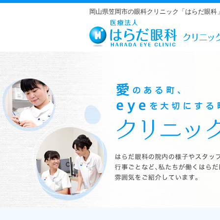
岡山県笠岡市の眼科クリニック「はらだ眼科
はらだ眼科の院内の様子やスタッフの紹介、行事ごとなど、私たちが働くは