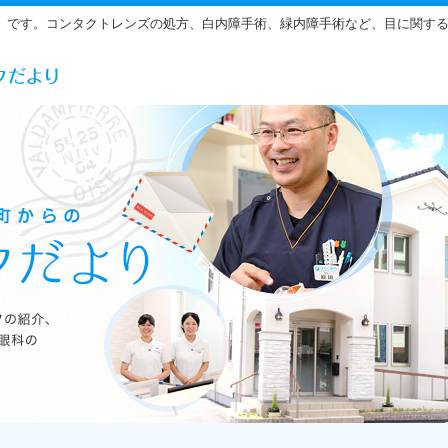
」です。コンタクトレンズの処方、白内障手術、緑内障手術など、目に関す
らだ眼科の雰囲気をご紹介しています。