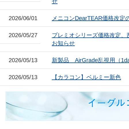
せ
2026/06/01
メニコンDearTEAR価格改
2026/05/27
プレミオシリーズ価格改定、
お知らせ
2026/05/13
新製品 AirGrade乱視用（1da
2026/05/13
【カラコン】ベルミー新色