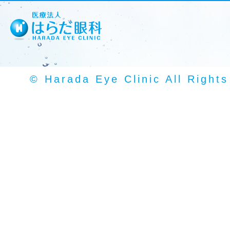
© Harada Eye Clinic All Right