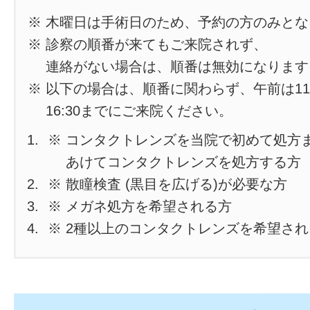
※ 木曜日は手術日のため、予約の方のみと
※ 診察の順番が来てもご来院されず、
連絡がない場合は、順番は無効になります
※ 以下の場合は、順番に関わらず、午前は11
16:30までにご来院ください。
※ コンタクトレンズを当院で初めて処方
あけてコンタクトレンズを処方する方
※ 散瞳検査 (黒目を広げる)が必要な方
※ メガネ処方を希望される方
※ 2種以上のコンタクトレンズを希望さ