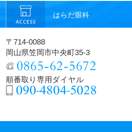
はらだ眼科
〒714-0088
岡山県笠岡市中央町35-3
順番取り専用ダイヤル