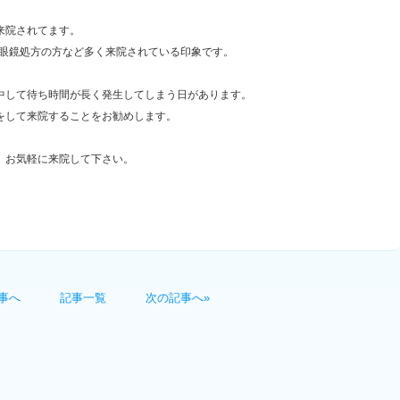
来院されてます。
や眼鏡処方の方など多く来院されている印象です。
中して待ち時間が長く発生してしまう日があります。
をして来院することをお勧めします。
、お気軽に来院して下さい。
事へ
記事一覧
次の記事へ»