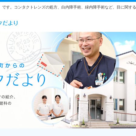
」です。コンタクトレンズの処方、白内障手術、緑内障手術など、目に関す
らだ眼科の雰囲気をご紹介しています。