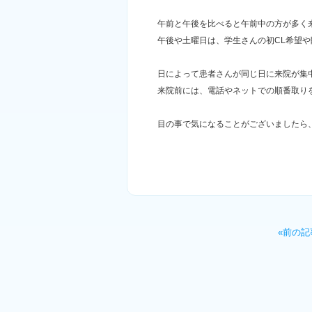
午前と午後を比べると午前中の方が多く
午後や土曜日は、学生さんの初CL希望
日によって患者さんが同じ日に来院が集
来院前には、電話やネットでの順番取り
目の事で気になることがございましたら
«前の記