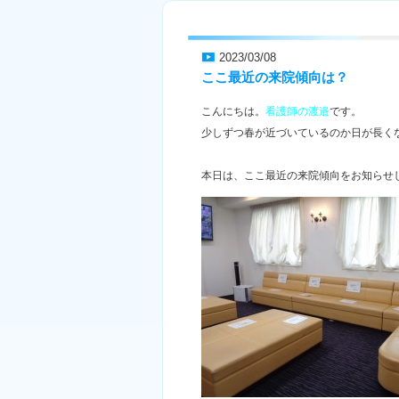
2023/03/08
ここ最近の来院傾向は？
こんにちは。
看護師の渡邉
です。
少しずつ春が近づいているのか日が長く
本日は、ここ最近の来院傾向をお知らせ