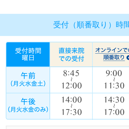
受付（順番取り）時