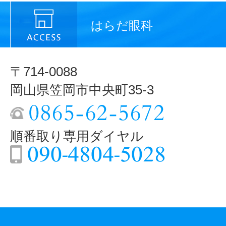
はらだ眼科
〒714-0088
岡山県笠岡市中央町35-3
順番取り専用ダイヤル