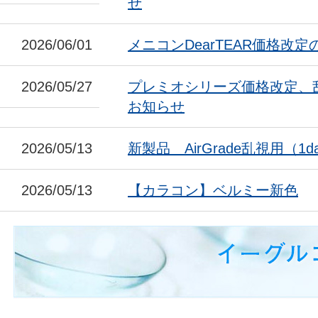
せ
2026/06/01
メニコンDearTEAR価格改
2026/05/27
プレミオシリーズ価格改定、
お知らせ
2026/05/13
新製品 AirGrade乱視用（1da
2026/05/13
【カラコン】ベルミー新色