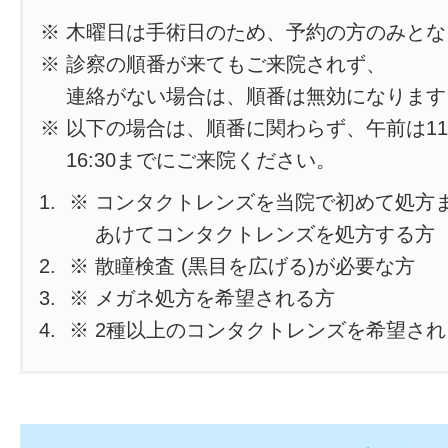
※ 木曜日は手術日のため、予約の方のみと
※ 診察の順番が来てもご来院されず、
連絡がない場合は、順番は無効になります
※ 以下の場合は、順番に関わらず、午前は11
16:30までにご来院ください。
※ コンタクトレンズを当院で初めて処方
あけてコンタクトレンズを処方する方
※ 散瞳検査 (黒目を広げる)が必要な方
※ メガネ処方を希望される方
※ 2種以上のコンタクトレンズを希望さ