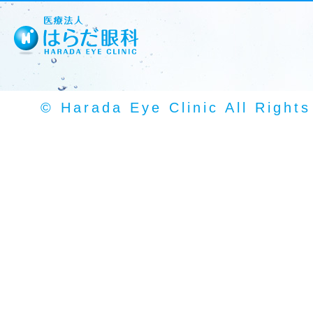
© Harada Eye Clinic All Right