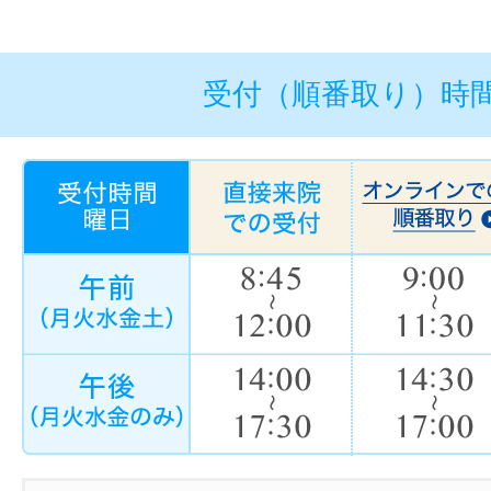
受付（順番取り）時