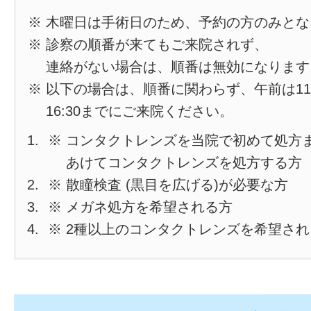
※ 木曜日は手術日のため、予約の方のみと
※ 診察の順番が来てもご来院されず、
連絡がない場合は、順番は無効になります
※ 以下の場合は、順番に関わらず、午前は11
16:30までにご来院ください。
※ コンタクトレンズを当院で初めて処方
あけてコンタクトレンズを処方する方
※ 散瞳検査 (黒目を広げる)が必要な方
※ メガネ処方を希望される方
※ 2種以上のコンタクトレンズを希望さ