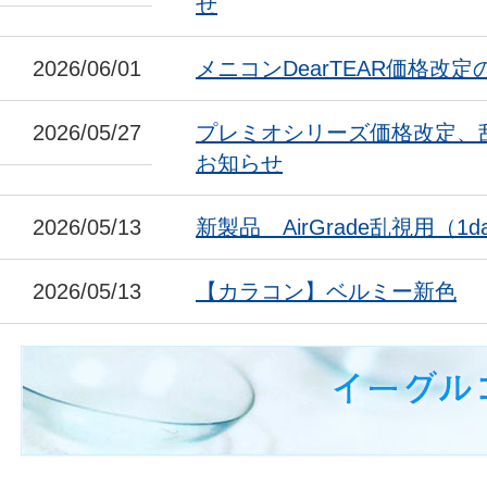
せ
2026/06/01
メニコンDearTEAR価格改
2026/05/27
プレミオシリーズ価格改定、
お知らせ
2026/05/13
新製品 AirGrade乱視用（1da
2026/05/13
【カラコン】ベルミー新色