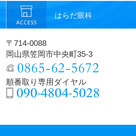
はらだ眼科
〒714-0088
岡山県笠岡市中央町35-3
順番取り専用ダイヤル