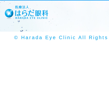
© Harada Eye Clinic All Right