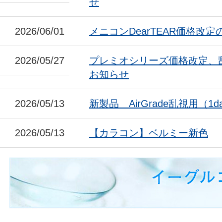
せ
2026/06/01
メニコンDearTEAR価格改
2026/05/27
プレミオシリーズ価格改定、
お知らせ
2026/05/13
新製品 AirGrade乱視用（1da
2026/05/13
【カラコン】ベルミー新色