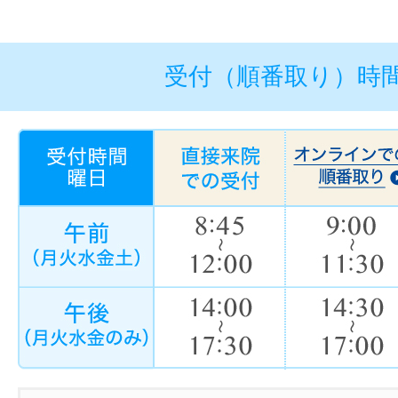
受付（順番取り）時