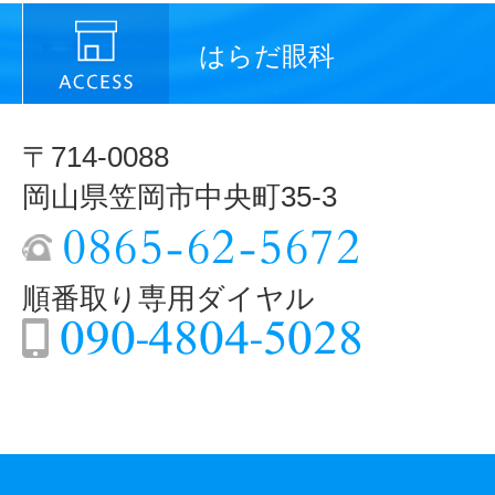
はらだ眼科
〒714-0088
岡山県笠岡市中央町35-3
順番取り専用ダイヤル