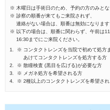
※ 木曜日は手術日のため、予約の方のみと
※ 診察の順番が来てもご来院されず、
連絡がない場合は、順番は無効になります
※ 以下の場合は、順番に関わらず、午前は11
16:30までにご来院ください。
※ コンタクトレンズを当院で初めて処方
あけてコンタクトレンズを処方する方
※ 散瞳検査 (黒目を広げる)が必要な方
※ メガネ処方を希望される方
※ 2種以上のコンタクトレンズを希望さ