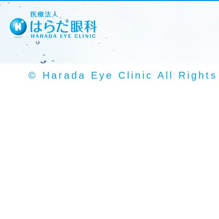
© Harada Eye Clinic All Right