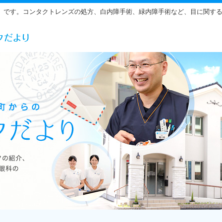
」です。コンタクトレンズの処方、白内障手術、緑内障手術など、目に関す
らだ眼科の雰囲気をご紹介しています。