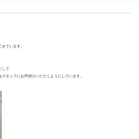
。
てきています。
。
として
はスタッフにお声掛けいただくようにしています。