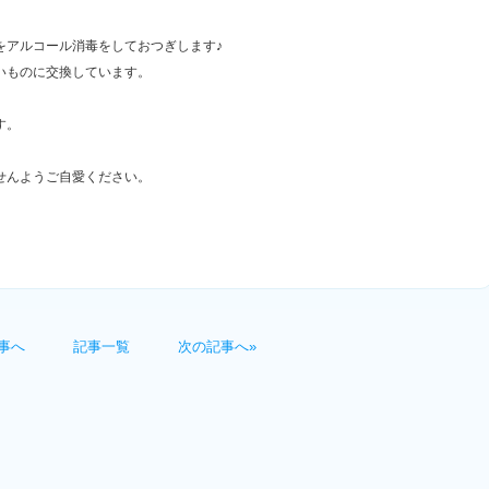
をアルコール消毒をしておつぎします♪
いものに交換しています。
す。
せんようご自愛ください。
事へ
記事一覧
次の記事へ»