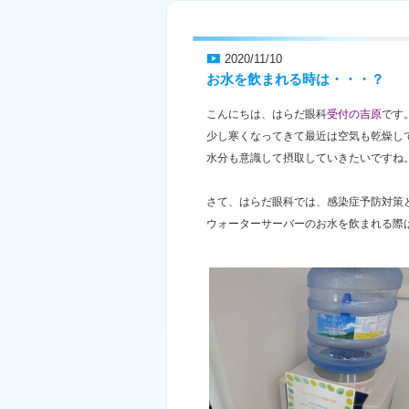
2020/11/10
お水を飲まれる時は・・・？
こんにちは、はらだ眼科
受付の吉原
です
少し寒くなってきて最近は空気も乾燥し
水分も意識して摂取していきたいですね
さて、はらだ眼科では、感染症予防対策
ウォーターサーバーのお水を飲まれる際