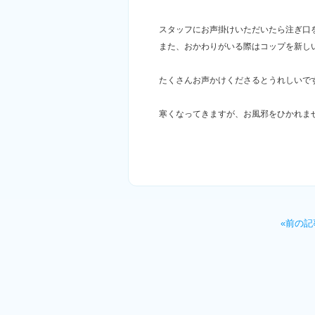
スタッフにお声掛けいただいたら注ぎ口
また、おかわりがいる際はコップを新し
たくさんお声かけくださるとうれしいで
寒くなってきますが、お風邪をひかれま
«前の記