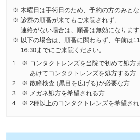
※ 木曜日は手術日のため、予約の方のみと
※ 診察の順番が来てもご来院されず、
連絡がない場合は、順番は無効になります
※ 以下の場合は、順番に関わらず、午前は11
16:30までにご来院ください。
※ コンタクトレンズを当院で初めて処方
あけてコンタクトレンズを処方する方
※ 散瞳検査 (黒目を広げる)が必要な方
※ メガネ処方を希望される方
※ 2種以上のコンタクトレンズを希望さ