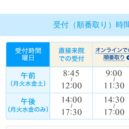
受付（順番取り）時