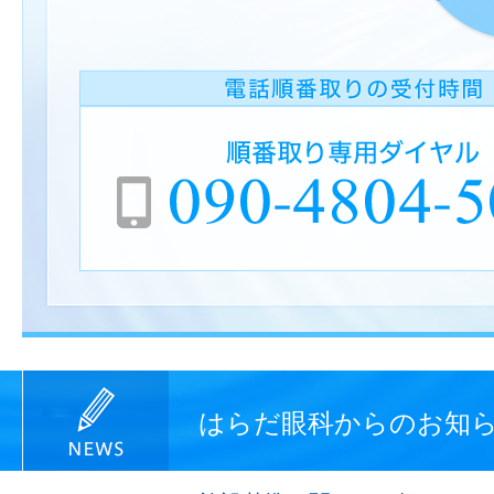
はらだ眼科からのお知