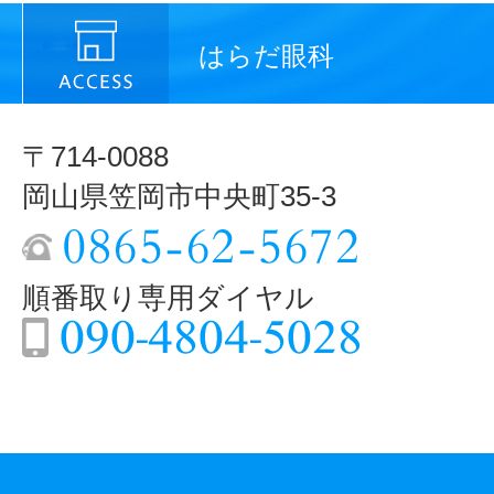
はらだ眼科
〒714-0088
岡山県笠岡市中央町35-3
順番取り専用ダイヤル