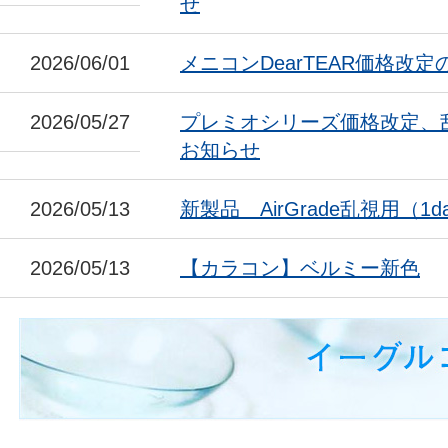
せ
2026/06/01
メニコンDearTEAR価格改
2026/05/27
プレミオシリーズ価格改定、
お知らせ
2026/05/13
新製品 AirGrade乱視用（1da
2026/05/13
【カラコン】ベルミー新色