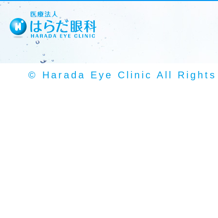
© Harada Eye Clinic All Right