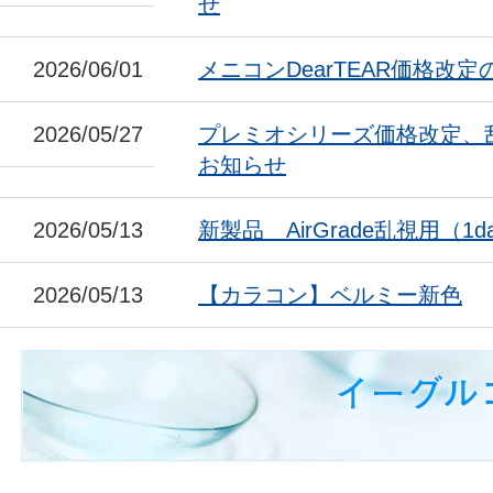
せ
2026/06/01
メニコンDearTEAR価格改
2026/05/27
プレミオシリーズ価格改定、
お知らせ
2026/05/13
新製品 AirGrade乱視用（1da
2026/05/13
【カラコン】ベルミー新色