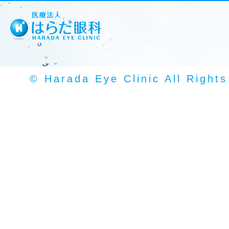
© Harada Eye Clinic All Right