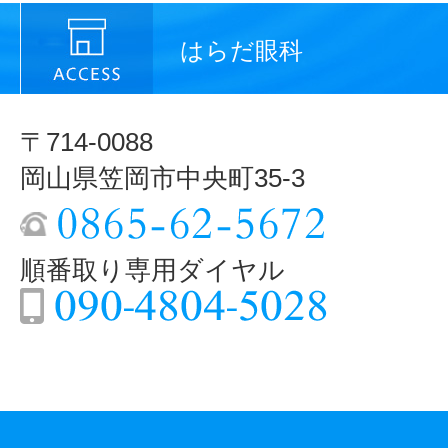
はらだ眼科
〒714-0088
岡山県笠岡市中央町35-3
順番取り専用ダイヤル