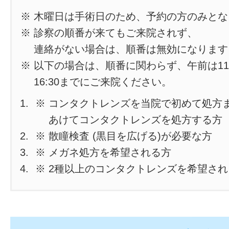
※ 木曜日は手術日のため、予約の方のみと
※ 診察の順番が来てもご来院されず、
連絡がない場合は、順番は無効になります
※ 以下の場合は、順番に関わらず、午前は11
16:30までにご来院ください。
※ コンタクトレンズを当院で初めて処方
あけてコンタクトレンズを処方する方
※ 散瞳検査 (黒目を広げる)が必要な方
※ メガネ処方を希望される方
※ 2種以上のコンタクトレンズを希望さ