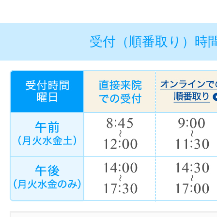
受付（順番取り）時