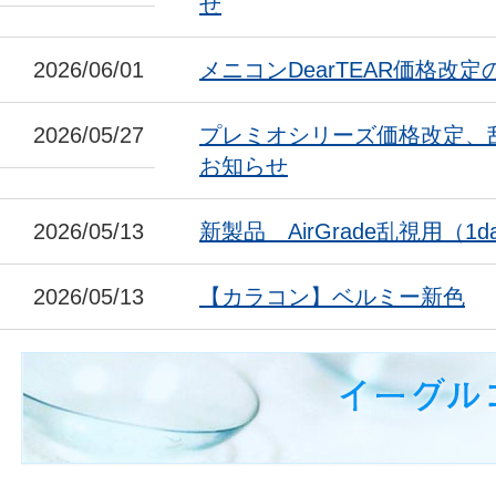
せ
2026/06/01
メニコンDearTEAR価格改
2026/05/27
プレミオシリーズ価格改定、
お知らせ
2026/05/13
新製品 AirGrade乱視用（1da
2026/05/13
【カラコン】ベルミー新色