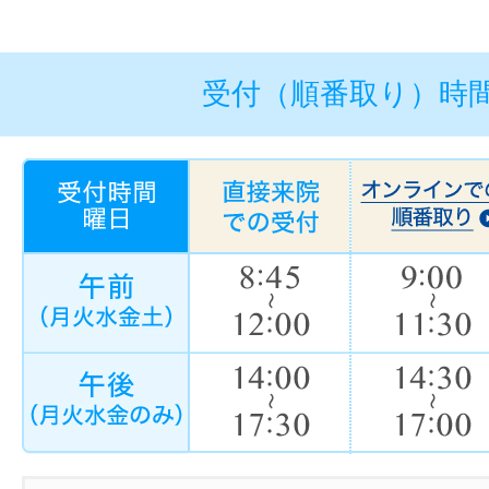
受付（順番取り）時