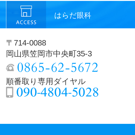
はらだ眼科
〒714-0088
岡山県笠岡市中央町35-3
順番取り専用ダイヤル