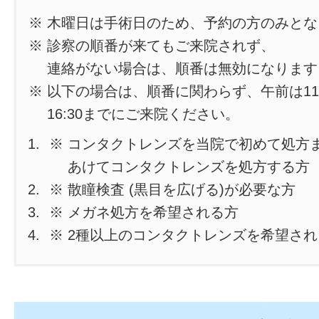
※ 木曜日は手術日のため、予約の方のみと
※ 診察の順番が来てもご来院されず、
連絡がない場合は、順番は無効になります
※ 以下の場合は、順番に関わらず、午前は11
16:30までにご来院ください。
※ コンタクトレンズを当院で初めて処方
あけてコンタクトレンズを処方する方
※ 散瞳検査 (黒目を広げる)が必要な方
※ メガネ処方を希望される方
※ 2種以上のコンタクトレンズを希望さ