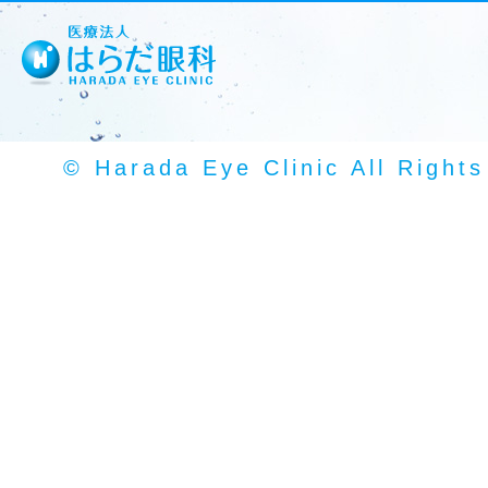
© Harada Eye Clinic All Right