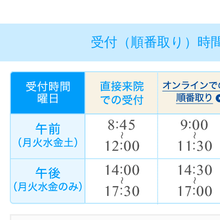
受付（順番取り）時