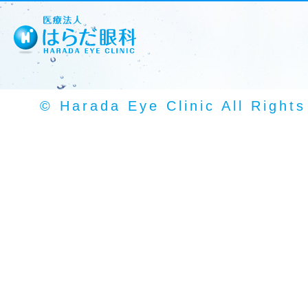
© Harada Eye Clinic All Right