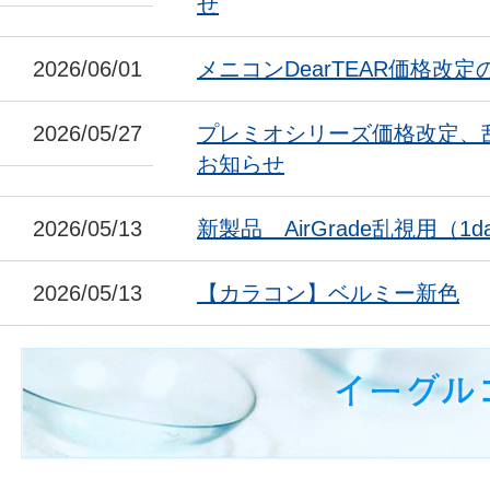
せ
2026/06/01
メニコンDearTEAR価格改
2026/05/27
プレミオシリーズ価格改定、
お知らせ
2026/05/13
新製品 AirGrade乱視用（1da
2026/05/13
【カラコン】ベルミー新色