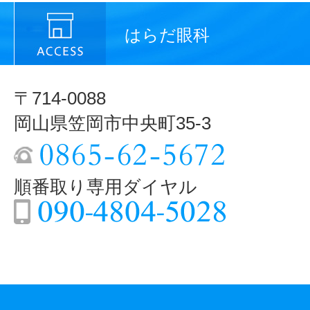
はらだ眼科
〒714-0088
岡山県笠岡市中央町35-3
順番取り専用ダイヤル